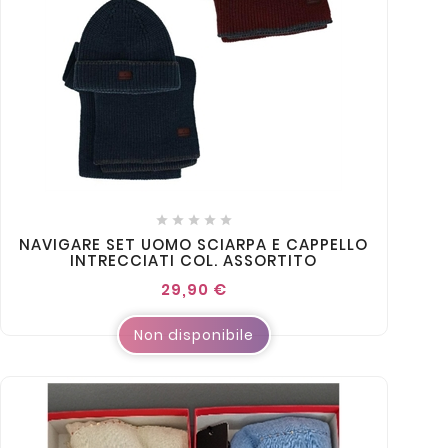





NAVIGARE SET UOMO SCIARPA E CAPPELLO
INTRECCIATI COL. ASSORTITO
29,90 €
Non disponibile