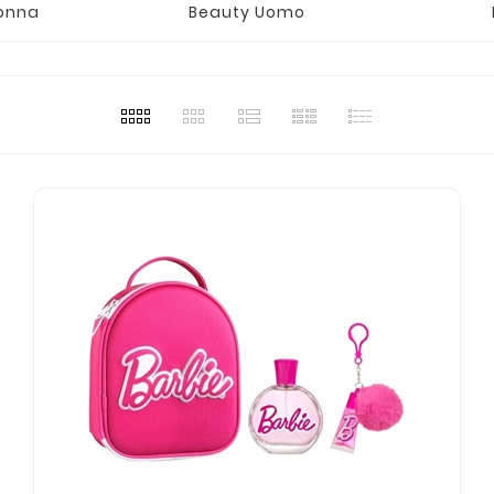
onna
Beauty Uomo