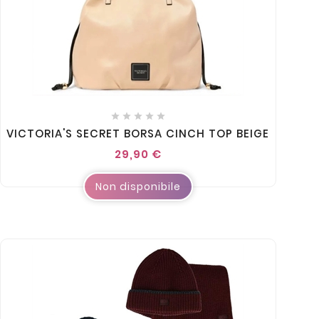





VICTORIA'S SECRET BORSA CINCH TOP BEIGE
29,90 €
Non disponibile