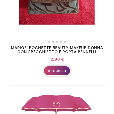





MARIGE' POCHETTE BEAUTY MAKEUP DONNA
CON SPECCHIETTO E PORTA PENNELLI
12,90 €
Acquista