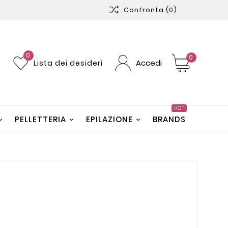
Confronta
(0)
0
0
Accedi
Lista dei desideri
HOT
PELLETTERIA
EPILAZIONE
BRANDS