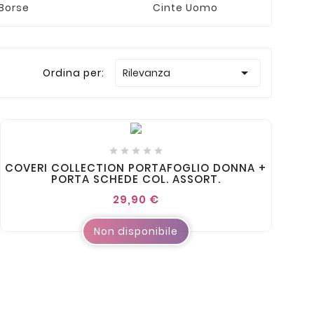
Borse
Cinte Uomo

Ordina per:
Rilevanza





COVERI COLLECTION PORTAFOGLIO DONNA +
PORTA SCHEDE COL. ASSORT.
29,90 €
Non disponibile