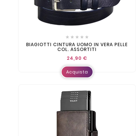





BIAGIOTTI CINTURA UOMO IN VERA PELLE
COL. ASSORTITI
24,90 €
Acquista