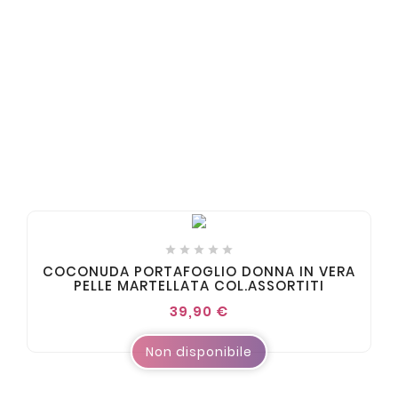





COCONUDA PORTAFOGLIO DONNA IN VERA
PELLE MARTELLATA COL.ASSORTITI
39,90 €
Non disponibile