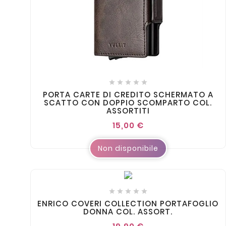





PORTA CARTE DI CREDITO SCHERMATO A
SCATTO CON DOPPIO SCOMPARTO COL.
ASSORTITI
15,00 €
Non disponibile





ENRICO COVERI COLLECTION PORTAFOGLIO
DONNA COL. ASSORT.