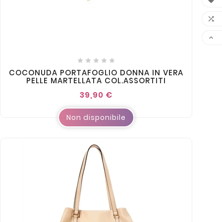








COCONUDA PORTAFOGLIO DONNA IN VERA
PELLE MARTELLATA COL.ASSORTITI
39,90 €
Non disponibile