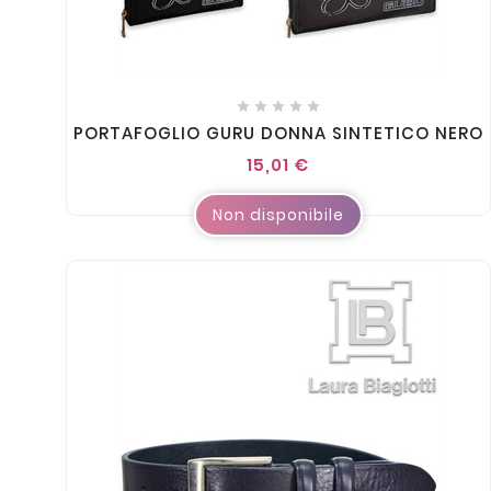





PORTAFOGLIO GURU DONNA SINTETICO NERO
15,01 €
Non disponibile