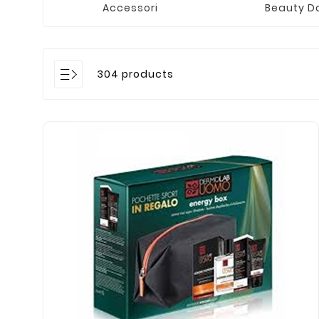
Accessori
Beauty D
304 products