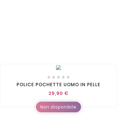





POLICE POCHETTE UOMO IN PELLE
29,90 €
Non disponibile