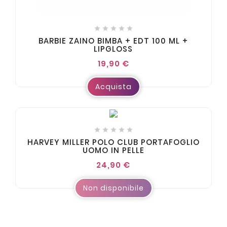





BARBIE ZAINO BIMBA + EDT 100 ML +
LIPGLOSS
19,90 €
Acquista





HARVEY MILLER POLO CLUB PORTAFOGLIO
UOMO IN PELLE
24,90 €
Non disponibile