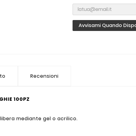
Avvisami Quando Dispo
tto
Recensioni
GHIE 100PZ
ibera mediante gel o acrilico.