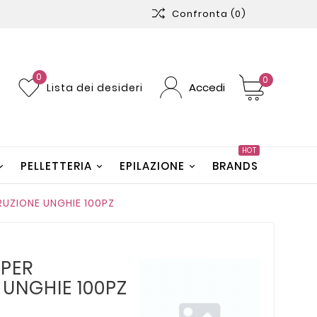
Confronta
(0)
0
0
Accedi
Lista dei desideri
HOT
PELLETTERIA
EPILAZIONE
BRANDS
RUZIONE UNGHIE 100PZ
 PER
 UNGHIE 100PZ