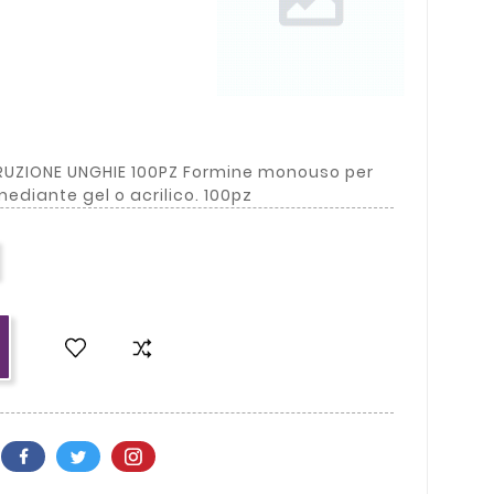
RUZIONE UNGHIE 100PZ Formine monouso per
mediante gel o acrilico. 100pz