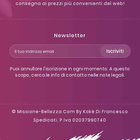
consegna ai prezzi più convenienti del web!
Newsletter
Iscriviti
Puoi annullare l'iscrizione in ogni momento. A questo
scopo, cerca le info di contatto nelle note legali.
© Missione-Bellezza.com By Kokè Di Francesco
Spedicati, P.iva 02037990740