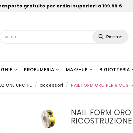
rasporto gratuito per ordini superiori a 199.99 €

Ricerca
NGHIE
PROFUMERIA
MAKE-UP
BIGIOTTERIA
UZIONE UNGHIE
accessori
NAIL FORM ORO PER RICOST
NAIL FORM ORO
RICOSTRUZIONE