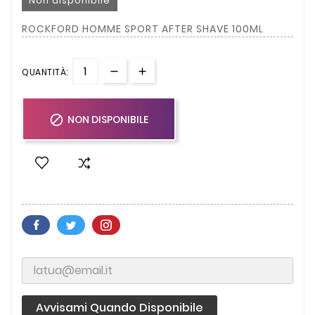
Non disponibile
ROCKFORD HOMME SPORT AFTER SHAVE 100ML
QUANTITÀ:

NON DISPONIBILE
Avvisami Quando Disponibile