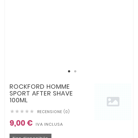
ROCKFORD HOMME
SPORT AFTER SHAVE
100ML
RECENSIONE (0)





9,00 €
IVA INCLUSA