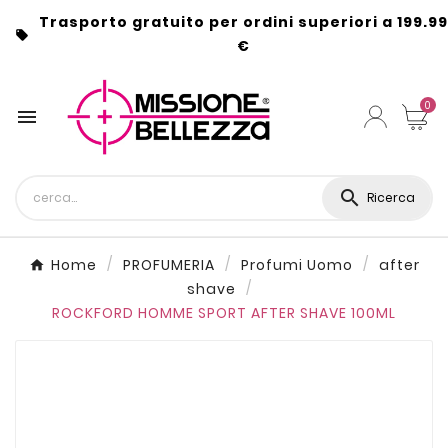
Trasporto gratuito per ordini superiori a 199.99

€
0


Ricerca
Home
PROFUMERIA
Profumi Uomo
after
shave
ROCKFORD HOMME SPORT AFTER SHAVE 100ML