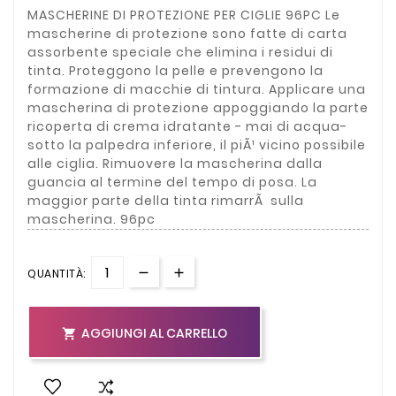
MASCHERINE DI PROTEZIONE PER CIGLIE 96PC Le
mascherine di protezione sono fatte di carta
assorbente speciale che elimina i residui di
tinta. Proteggono la pelle e prevengono la
formazione di macchie di tintura. Applicare una
mascherina di protezione appoggiando la parte
ricoperta di crema idratante - mai di acqua-
sotto la palpedra inferiore, il piÃ¹ vicino possibile
alle ciglia. Rimuovere la mascherina dalla
guancia al termine del tempo di posa. La
maggior parte della tinta rimarrÃ sulla
mascherina. 96pc
QUANTITÀ:
AGGIUNGI AL CARRELLO
