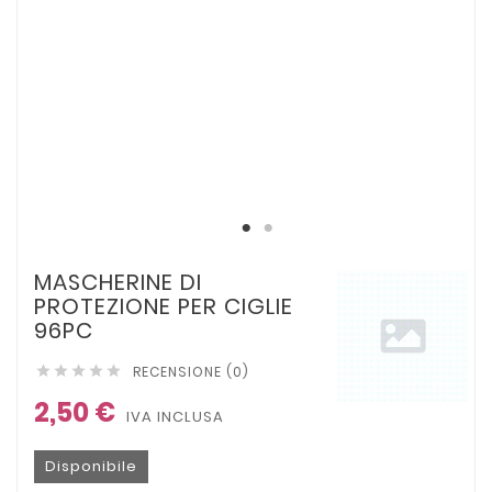
MASCHERINE DI
PROTEZIONE PER CIGLIE
96PC
RECENSIONE (0)





2,50 €
IVA INCLUSA
Disponibile