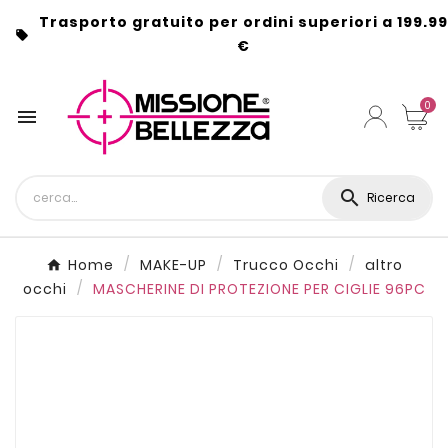
Trasporto gratuito per ordini superiori a 199.99

€
0


Ricerca
Home
MAKE-UP
Trucco Occhi
altro
occhi
MASCHERINE DI PROTEZIONE PER CIGLIE 96PC