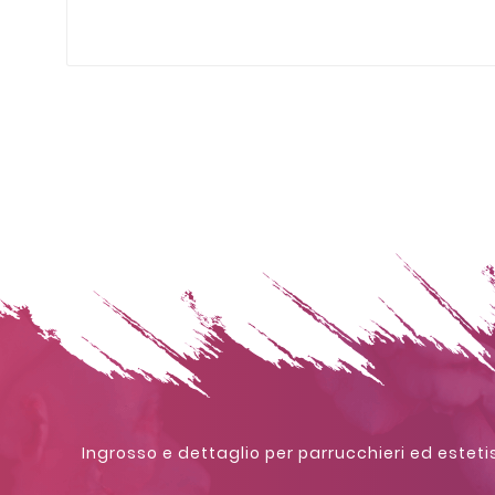
Ingrosso e dettaglio per parrucchieri ed estetis