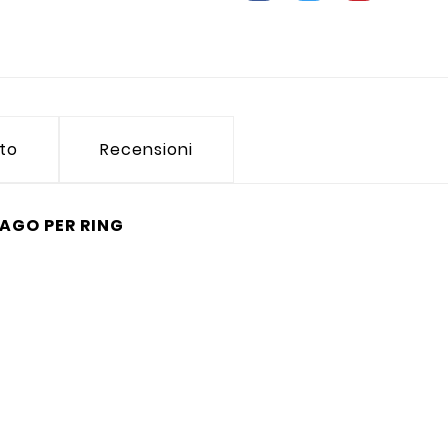
tto
Recensioni
 AGO PER RING