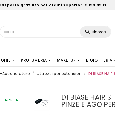
rasporto gratuito per ordini superiori a 199.99 €

Ricerca
NGHIE
PROFUMERIA
MAKE-UP
BIGIOTTERIA
n-Acconciature
attrezzi per extension
DI BIASE HAIR
DI BIASE HAIR S
In Saldo!
PINZE E AGO PE