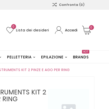
Confronta
(0)
0
0
Accedi
Lista dei desideri
HOT
PELLETTERIA
EPILAZIONE
BRANDS
 STRUMENTS KIT 2 PINZE E AGO PER RING
TRUMENTS KIT 2
R RING