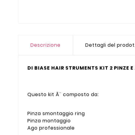
Descrizione
Dettagli del prodo
DI BIASE HAIR STRUMENTS KIT 2 PINZE E
Questo kit Ã¨ composto da:
Pinza smontaggio ring
Pinza montaggio
Ago professionale