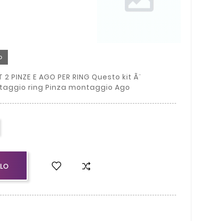
o
T 2 PINZE E AGO PER RING Questo kit Ã¨
taggio ring Pinza montaggio Ago
LLO