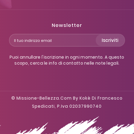
Newsletter
Iscriviti
Puoi annullare l'iscrizione in ogni momento. A questo
scopo, cerca le info di contatto nelle note legali.
© Missione-Bellezza.com By Kokè Di Francesco
Spedicati, P.iva 02037990740