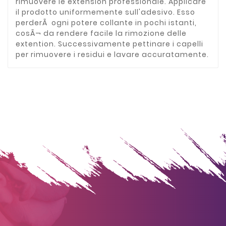
rimuovere le extension professionale. Applicare
il prodotto uniformemente sull'adesivo. Esso
perderÃ ogni potere collante in pochi istanti,
cosÃ¬ da rendere facile la rimozione delle
extention. Successivamente pettinare i capelli
per rimuovere i residui e lavare accuratamente.