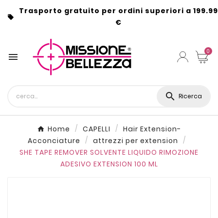
Trasporto gratuito per ordini superiori a 199.99

€
0


Ricerca
Home
CAPELLI
Hair Extension-
Acconciature
attrezzi per extension
SHE TAPE REMOVER SOLVENTE LIQUIDO RIMOZIONE
ADESIVO EXTENSION 100 ML