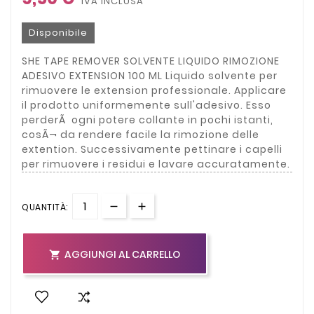
IVA INCLUSA
Disponibile
SHE TAPE REMOVER SOLVENTE LIQUIDO RIMOZIONE
ADESIVO EXTENSION 100 ML Liquido solvente per
rimuovere le extension professionale. Applicare
il prodotto uniformemente sull'adesivo. Esso
perderÃ ogni potere collante in pochi istanti,
cosÃ¬ da rendere facile la rimozione delle
extention. Successivamente pettinare i capelli
per rimuovere i residui e lavare accuratamente.
QUANTITÀ:
AGGIUNGI AL CARRELLO
