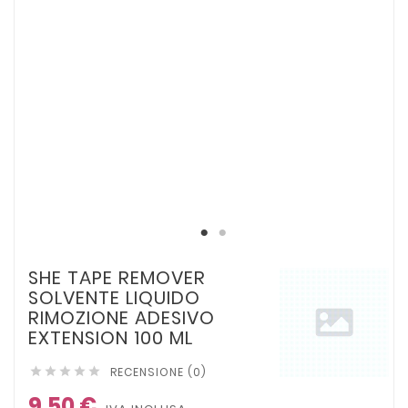
SHE TAPE REMOVER
SOLVENTE LIQUIDO
RIMOZIONE ADESIVO
EXTENSION 100 ML
RECENSIONE (0)





9,50 €