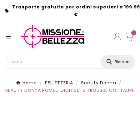
Trasporto gratuito per ordini superiori a 199.99

€
0


Ricerca
Home
PELLETTERIA
Beauty Donna
BEAUTY DONNA ROMEO GIGLI 36-6 TROUSSE COL.TAUPE