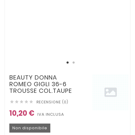
BEAUTY DONNA
ROMEO GIGLI 36-6
TROUSSE COL.TAUPE
RECENSIONE (0)





10,20 €
IVA INCLUSA
Non disponibile