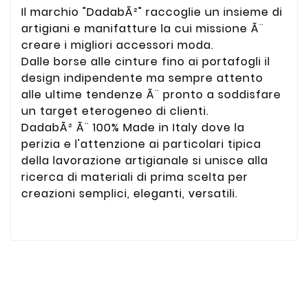
Il marchio "DadabÃ²" raccoglie un insieme di
artigiani e manifatture la cui missione Ã¨
creare i migliori accessori moda.
Dalle borse alle cinture fino ai portafogli il
design indipendente ma sempre attento
alle ultime tendenze Ã¨ pronto a soddisfare
un target eterogeneo di clienti.
DadabÃ² Ã¨ 100% Made in Italy dove la
perizia e l'attenzione ai particolari tipica
della lavorazione artigianale si unisce alla
ricerca di materiali di prima scelta per
creazioni semplici, eleganti, versatili.