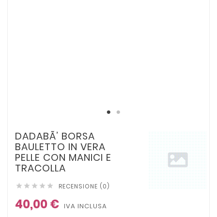
DADABÃ’ BORSA
BAULETTO IN VERA
PELLE CON MANICI E
TRACOLLA
RECENSIONE (0)





40,00 €
IVA INCLUSA