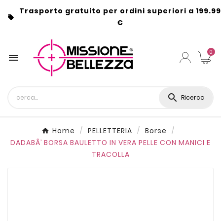
Trasporto gratuito per ordini superiori a 199.99

€
0


Ricerca
Home
PELLETTERIA
Borse
DADABÃ’ BORSA BAULETTO IN VERA PELLE CON MANICI E
TRACOLLA