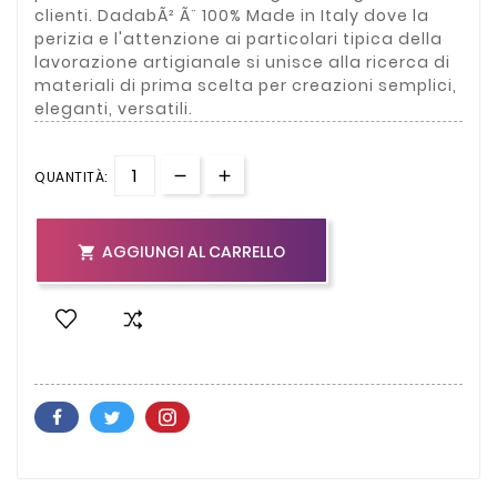
clienti. DadabÃ² Ã¨ 100% Made in Italy dove la
perizia e l'attenzione ai particolari tipica della
lavorazione artigianale si unisce alla ricerca di
materiali di prima scelta per creazioni semplici,
eleganti, versatili.
QUANTITÀ:
AGGIUNGI AL CARRELLO
