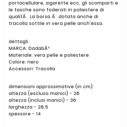
portacellulare, sigarette ecc, gli scomparti e
le tasche sono foderati in poliestere di
qualitÃ . La borsa Ã¨ dotata anche di
tracolla sottile in vera pelle anch'essa.
dettagli:
MARCA: DadabÃ²
Materiale: vera pelle e poliestere
Colore: nero
Accessori: Tracolla
dimensioni approssimative (in cm):
altezza (escluso manici) - 26
altezza (inclusi manici) - 36
larghezza - 28,5
spessore - 14