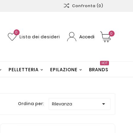
Confronta
(0)
0
0
Accedi
Lista dei desideri
HOT
PELLETTERIA
EPILAZIONE
BRANDS

Ordina per:
Rilevanza