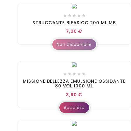





STRUCCANTE BIFASICO 200 ML MB
7,00 €
Non disponibile





MISSIONE BELLEZZA EMULSIONE OSSIDANTE
30 VOL 1000 ML
3,90 €
Acquista