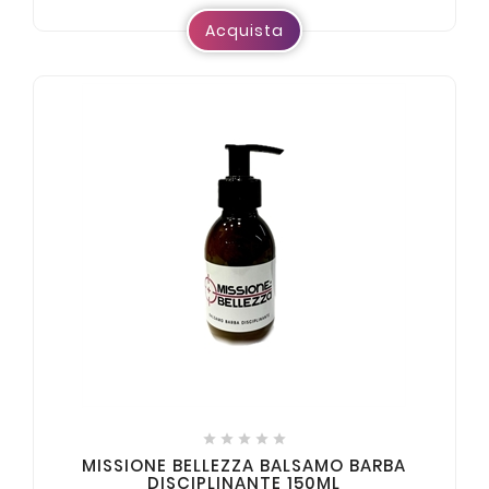
Acquista





MISSIONE BELLEZZA BALSAMO BARBA
DISCIPLINANTE 150ML