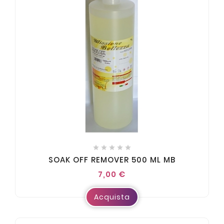





SOAK OFF REMOVER 500 ML MB
7,00 €
Acquista