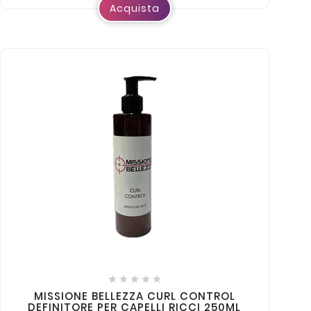
Acquista





MISSIONE BELLEZZA CURL CONTROL
DEFINITORE PER CAPELLI RICCI 250ML