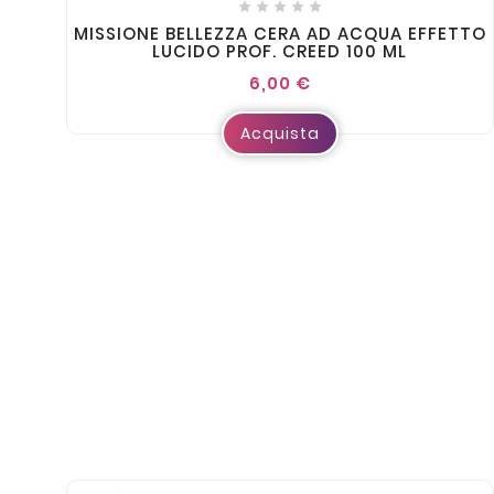





MISSIONE BELLEZZA CERA AD ACQUA EFFETTO
LUCIDO PROF. CREED 100 ML
6,00 €
Acquista