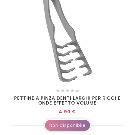





PETTINE A PINZA DENTI LARGHI PER RICCI E
ONDE EFFETTO VOLUME
4,90 €
Non disponibile