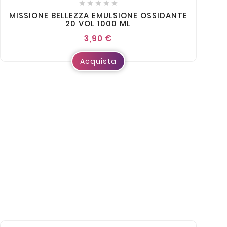





MISSIONE BELLEZZA EMULSIONE OSSIDANTE
20 VOL 1000 ML
3,90 €
Acquista