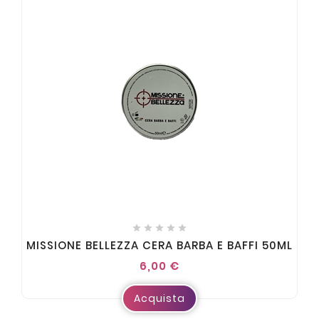





MISSIONE BELLEZZA CERA BARBA E BAFFI 50ML
6,00 €
Acquista