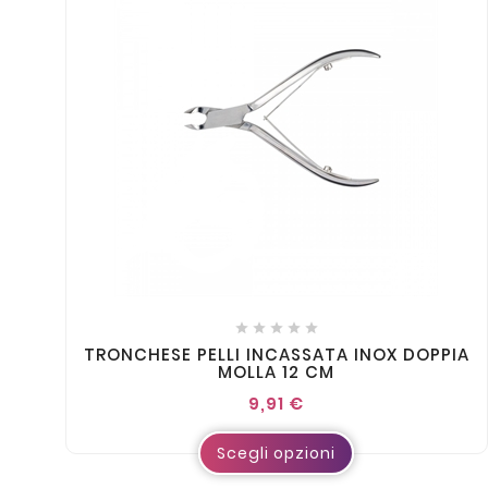





TRONCHESE PELLI INCASSATA INOX DOPPIA
MOLLA 12 CM
9,91 €
Scegli opzioni