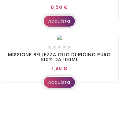
8,50 €
Acquista





MISSIONE BELLEZZA OLIO DI RICINO PURO
100% DA 100ML
7,90 €
Acquista