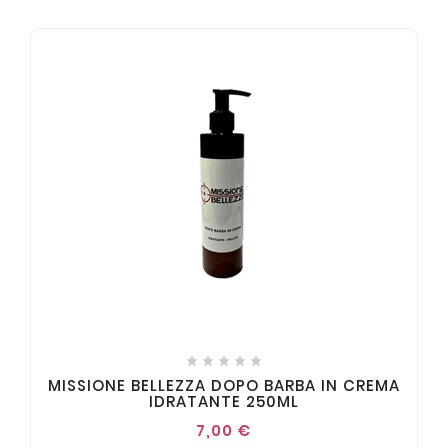





MISSIONE BELLEZZA DOPO BARBA IN CREMA
IDRATANTE 250ML
7,00 €