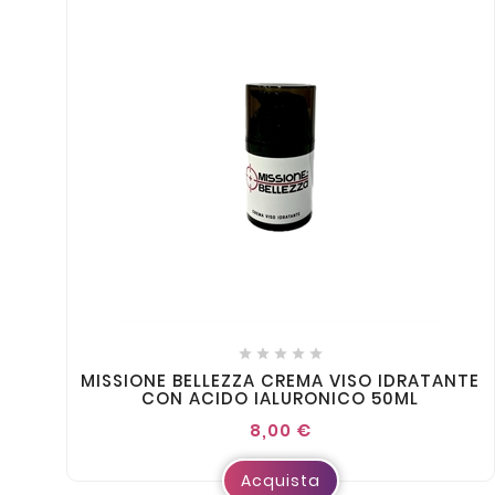





MISSIONE BELLEZZA CREMA VISO IDRATANTE
CON ACIDO IALURONICO 50ML
8,00 €
Acquista