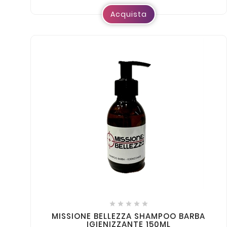
Acquista





MISSIONE BELLEZZA SHAMPOO BARBA
IGIENIZZANTE 150ML