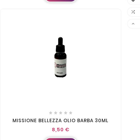








MISSIONE BELLEZZA OLIO BARBA 30ML
8,50 €