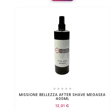





MISSIONE BELLEZZA AFTER SHAVE MEGASEA
400ML
12,01 €