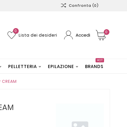
Confronta
(0)
0
0
Accedi
Lista dei desideri
HOT
PELLETTERIA
EPILAZIONE
BRANDS
P CREAM
REAM