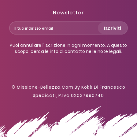
Newsletter
Iscriviti
Puoi annullare l'iscrizione in ogni momento. A questo
scopo, cerca le info di contatto nelle note legali.
© Missione-Bellezza.com By Kokè Di Francesco
Spedicati, P.iva 02037990740