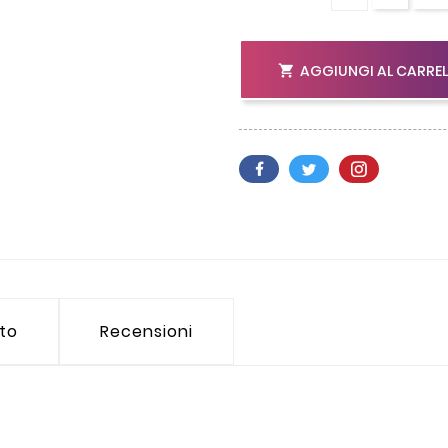
AGGIUNGI AL CARRE

tto
Recensioni