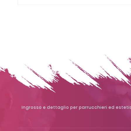
Ingrosso e dettaglio per parrucchieri ed estetis