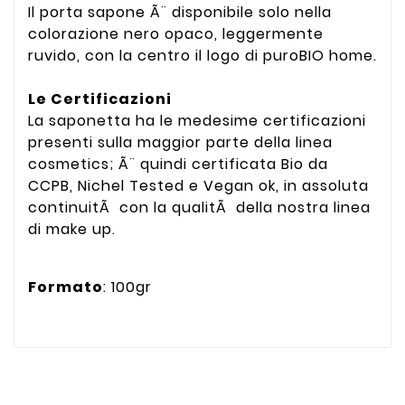
Il porta sapone Ã¨ disponibile solo nella
colorazione nero opaco, leggermente
ruvido, con la centro il logo di puroBIO home.
Le Certificazioni
La saponetta ha le medesime certificazioni
presenti sulla maggior parte della linea
cosmetics; Ã¨ quindi certificata Bio da
CCPB, Nichel Tested e Vegan ok, in assoluta
continuitÃ con la qualitÃ della nostra linea
di make up.
Formato
: 100gr