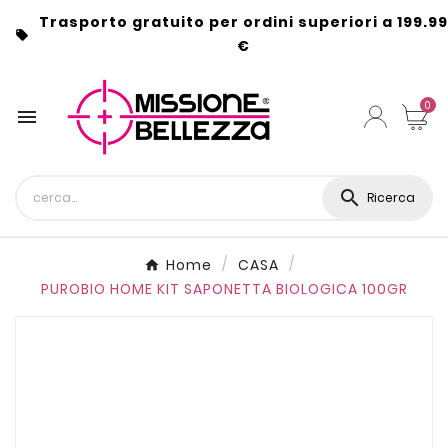
Trasporto gratuito per ordini superiori a 199.99

€
0


Ricerca
Home
CASA
PUROBIO HOME KIT SAPONETTA BIOLOGICA 100GR