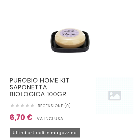
PUROBIO HOME KIT
SAPONETTA
BIOLOGICA 100GR
RECENSIONE (0)





6,70 €
IVA INCLUSA
Ultimi articoli in magazzino