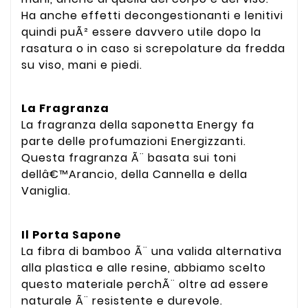
Ha anche effetti decongestionanti e lenitivi
quindi puÃ² essere davvero utile dopo la
rasatura o in caso si screpolature da fredda
su viso, mani e piedi.
La Fragranza
La fragranza della saponetta Energy fa
parte delle profumazioni Energizzanti.
Questa fragranza Ã¨ basata sui toni
dellâ€™Arancio, della Cannella e della
Vaniglia.
Il Porta Sapone
La fibra di bamboo Ã¨ una valida alternativa
alla plastica e alle resine, abbiamo scelto
questo materiale perchÃ¨ oltre ad essere
naturale Ã¨ resistente e durevole.