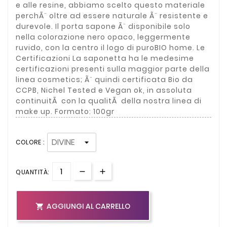
e alle resine, abbiamo scelto questo materiale
perchÃ¨ oltre ad essere naturale Ã¨ resistente e
durevole. Il porta sapone Ã¨ disponibile solo
nella colorazione nero opaco, leggermente
ruvido, con la centro il logo di puroBIO home. Le
Certificazioni La saponetta ha le medesime
certificazioni presenti sulla maggior parte della
linea cosmetics; Ã¨ quindi certificata Bio da
CCPB, Nichel Tested e Vegan ok, in assoluta
continuitÃ con la qualitÃ della nostra linea di
make up. Formato: 100gr
COLORE :
QUANTITÀ:
AGGIUNGI AL CARRELLO
