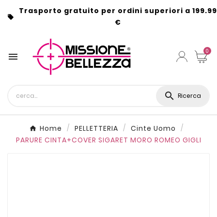
Trasporto gratuito per ordini superiori a 199.99

€
0


Ricerca
Home
PELLETTERIA
Cinte Uomo
PARURE CINTA+COVER SIGARET MORO ROMEO GIGLI