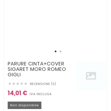
PARURE CINTA+COVER
SIGARET MORO ROMEO
GIGLI
RECENSIONE (0)





14,01 €
IVA INCLUSA
Non disponibile