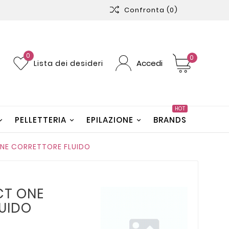
Confronta
(0)
0
0
Accedi
Lista dei desideri
HOT
PELLETTERIA
EPILAZIONE
BRANDS
ONE CORRETTORE FLUIDO
CT ONE
UIDO