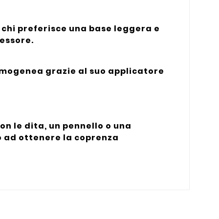
 chi preferisce una base leggera e
pessore.
 omogenea grazie al suo applicatore
on le dita, un pennello o una
o ad ottenere la coprenza