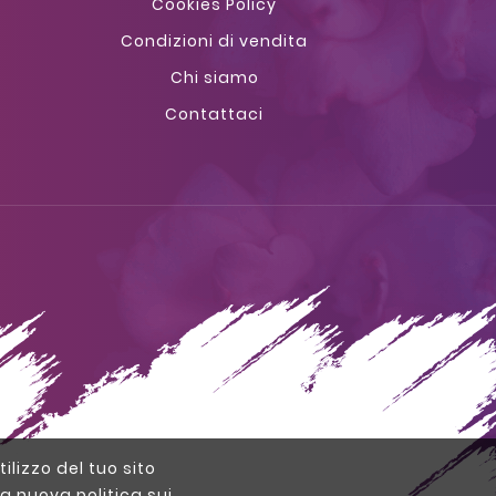
Cookies Policy
Condizioni di vendita
Chi siamo
Contattaci
tilizzo del tuo sito
a nuova politica sui