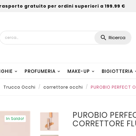
rasporto gratuito per ordini superiori a 199.99 €

Ricerca
NGHIE
PROFUMERIA
MAKE-UP
BIGIOTTERIA
Trucco Occhi
correttore occhi
PUROBIO PERFECT 
PUROBIO PERFE
In Saldo!
CORRETTORE FL