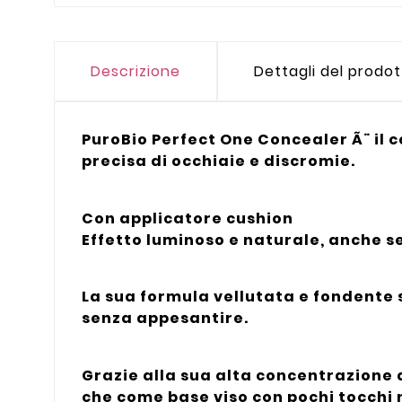
Descrizione
Dettagli del prodo
PuroBio Perfect One Concealer Ã¨ il 
precisa di occhiaie e discromie.
Con applicatore cushion
Effetto luminoso e naturale, anche 
La sua formula vellutata e fondente s
senza appesantire.
Grazie alla sua alta concentrazione 
che come base viso con pochi tocchi n