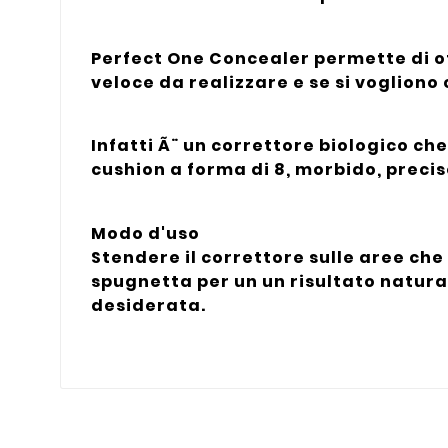
Perfect One Concealer permette di ot
veloce da realizzare e se si vogliono
Infatti Ã¨ un correttore biologico c
cushion a forma di 8, morbido, precis
Modo d'uso
Stendere il correttore sulle aree che
spugnetta per un un risultato natura
desiderata.