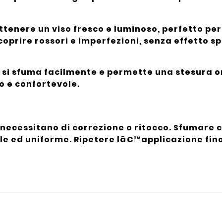
tenere un viso fresco e luminoso, perfetto per
 coprire rossori e imperfezioni, senza effetto s
he si sfuma facilmente e permette una stesura
o e confortevole.
 necessitano di correzione o ritocco. Sfumare c
le ed uniforme. Ripetere lâ€™applicazione fin