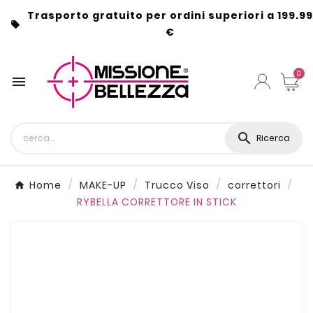
Trasporto gratuito per ordini superiori a 199.99

€
0


Ricerca
Home
MAKE-UP
Trucco Viso
correttori
RYBELLA CORRETTORE IN STICK