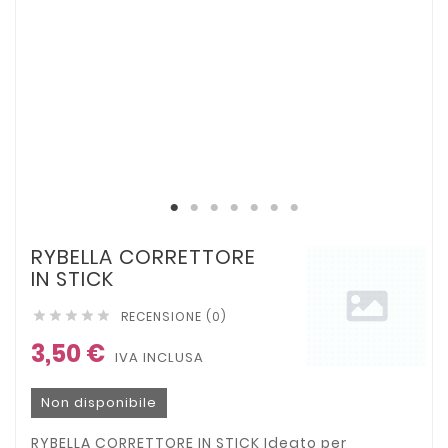
RYBELLA CORRETTORE
IN STICK
RECENSIONE (0)





3,50 €
IVA INCLUSA
Non disponibile
RYBELLA CORRETTORE IN STICK Ideato per