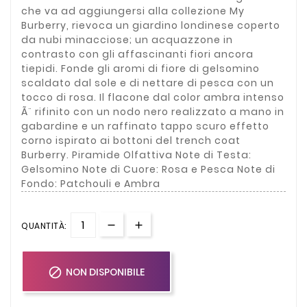
che va ad aggiungersi alla collezione My
Burberry, rievoca un giardino londinese coperto
da nubi minacciose; un acquazzone in
contrasto con gli affascinanti fiori ancora
tiepidi. Fonde gli aromi di fiore di gelsomino
scaldato dal sole e di nettare di pesca con un
tocco di rosa. Il flacone dal color ambra intenso
Ã¨ rifinito con un nodo nero realizzato a mano in
gabardine e un raffinato tappo scuro effetto
corno ispirato ai bottoni del trench coat
Burberry. Piramide Olfattiva Note di Testa:
Gelsomino Note di Cuore: Rosa e Pesca Note di
Fondo: Patchouli e Ambra
QUANTITÀ:

NON DISPONIBILE