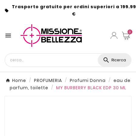
Trasporto gratuito per ordini superiori a 199.99

€
0


Ricerca
Home
PROFUMERIA
Profumi Donna
eau de
parfum, toilette
MY BURBERRY BLACK EDP 30 ML