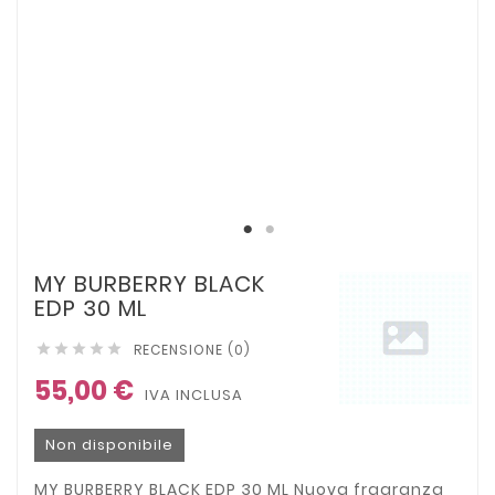
MY BURBERRY BLACK
EDP 30 ML
RECENSIONE (0)





55,00 €
IVA INCLUSA
Non disponibile
MY BURBERRY BLACK EDP 30 ML Nuova fragranza