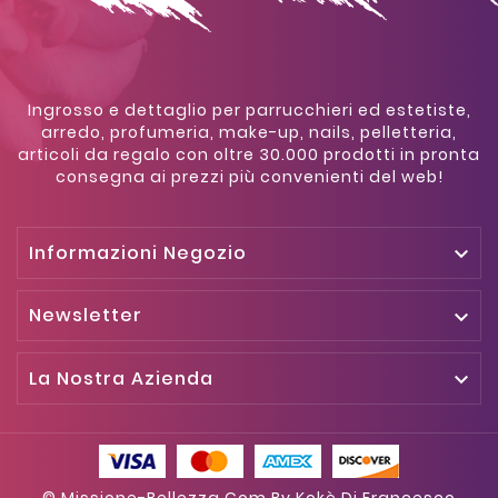
Ingrosso e dettaglio per parrucchieri ed estetiste,
arredo, profumeria, make-up, nails, pelletteria,
articoli da regalo con oltre 30.000 prodotti in pronta
consegna ai prezzi più convenienti del web!
Informazioni Negozio

Newsletter

La Nostra Azienda

© Missione-Bellezza.com By Kokè Di Francesco