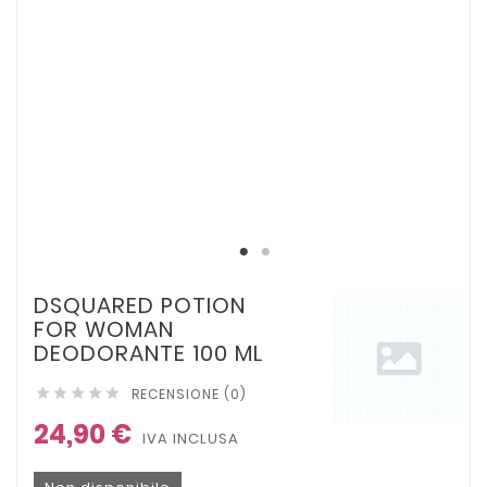
DSQUARED POTION
FOR WOMAN
DEODORANTE 100 ML
RECENSIONE (0)





24,90 €
IVA INCLUSA