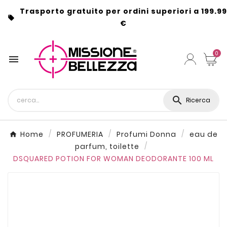
Trasporto gratuito per ordini superiori a 199.99

€
0


Ricerca
Home
PROFUMERIA
Profumi Donna
eau de
parfum, toilette
DSQUARED POTION FOR WOMAN DEODORANTE 100 ML