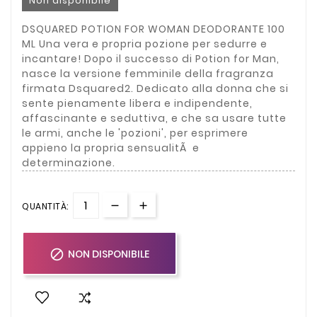
Non disponibile
DSQUARED POTION FOR WOMAN DEODORANTE 100
ML Una vera e propria pozione per sedurre e
incantare! Dopo il successo di Potion for Man,
nasce la versione femminile della fragranza
firmata Dsquared2. Dedicato alla donna che si
sente pienamente libera e indipendente,
affascinante e seduttiva, e che sa usare tutte
le armi, anche le 'pozioni', per esprimere
appieno la propria sensualitÃ e
determinazione.
QUANTITÀ:

NON DISPONIBILE