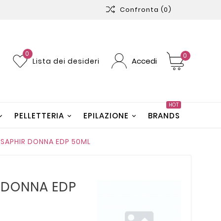
Confronta
(0)
0
0
Accedi
Lista dei desideri
HOT
PELLETTERIA
EPILAZIONE
BRANDS
SAPHIR DONNA EDP 50ML
 DONNA EDP