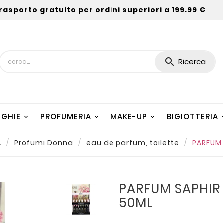
rasporto gratuito per ordini superiori a 199.99 €

Ricerca
NGHIE
PROFUMERIA
MAKE-UP
BIGIOTTERIA
A
Profumi Donna
eau de parfum, toilette
PARFUM 
PARFUM SAPHIR
50ML