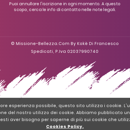
Puoi annullare l'iscrizione in ogni momento. A questo
scopo, cerca le info di contatto nelle note legali.
© Missione-Bellezza.com By Kokè Di Francesco
Spedicati, P.iva 02037990740
liore esperienza possibile, questo sito utilizza i cookie. L'u
one del nostro utilizzo dei cookie. Abbiamo pubblicato un
resti aver bisogno per saperne di più sui cookie che util
Cookies Policy.