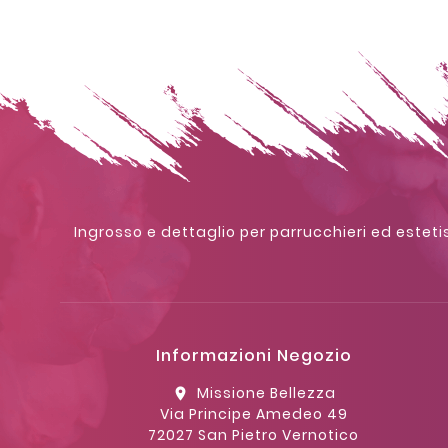
Ingrosso e dettaglio per parrucchieri ed estetis
Informazioni Negozio
Missione Bellezza
location_on
Via Principe Amedeo 49
72027 San Pietro Vernotico