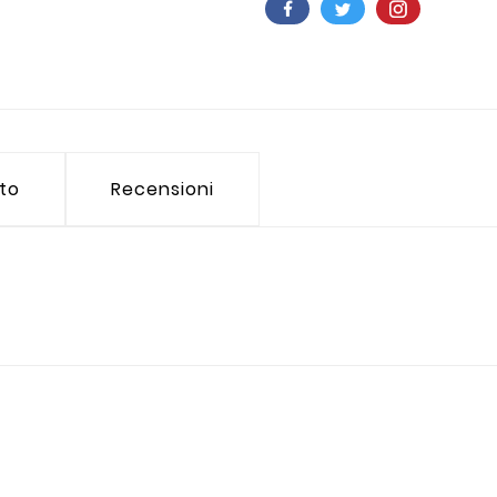
tto
Recensioni