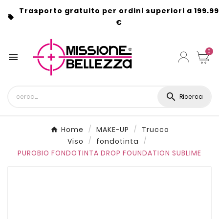
Trasporto gratuito per ordini superiori a 199.99

€
0


Ricerca
Home
MAKE-UP
Trucco
Viso
fondotinta
PUROBIO FONDOTINTA DROP FOUNDATION SUBLIME