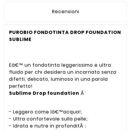
Recensioni
PUROBIO FONDOTINTA DROP FOUNDATION
SUBLIME
Eâ€™ un fondotinta leggerissimo e ultra
fluido per chi desidera un incarnato senza
difetti, delicato, luminoso in una parola
perfetto!
Sublime Drop foundation
Ã¨
- Leggero come lâ€™acqua!;
- Ultra confortevole sulla pelle;
- Idrata e nutre in profonditÃ ;