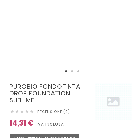
PUROBIO FONDOTINTA
DROP FOUNDATION
SUBLIME
RECENSIONE (0)





14,31 €
IVA INCLUSA