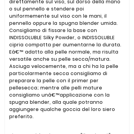
direttamente sul viso, sul dorso della mano
o sul pennello e stendere poi
uniformemente sul viso con le mani, il
pennello oppure la spugna blender umida.
Consigliamo di fissare la base con
INDISSOLUBLE Silky Powder, o INDISSOLUBLE
cipria compatta per aumentarne la durata.
Eâ€™ adatto alla pelle normale, ma risulta
versatile anche su pelle secca/matura.
Asciuga velocemente, ma a chi ha la pelle
particolarmente secca consigliamo di
preparare la pelle con il primer per
pellesecca; mentre alle pelli mature
consigliamo unâ€™applicazione con la
spugna blender, alla quale potranno
aggiungere qualche goccia del loro siero
preferito.