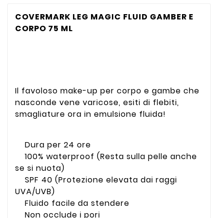
COVERMARK LEG MAGIC FLUID GAMBER E
CORPO 75 ML
Il favoloso make-up per corpo e gambe che
nasconde vene varicose, esiti di flebiti,
smagliature ora in emulsione fluida!
Dura per 24 ore
100% waterproof (Resta sulla pelle anche
se si nuota)
SPF 40 (Protezione elevata dai raggi
UVA/UVB)
Fluido facile da stendere
Non occlude i pori