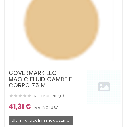
COVERMARK LEG
MAGIC FLUID GAMBE E
CORPO 75 ML
RECENSIONE (0)





41,31 €
IVA INCLUSA
Ultimi articoli in magazzino