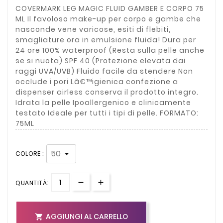
COVERMARK LEG MAGIC FLUID GAMBER E CORPO 75
ML Il favoloso make-up per corpo e gambe che
nasconde vene varicose, esiti di flebiti,
smagliature ora in emulsione fluida! Dura per
24 ore 100% waterproof (Resta sulla pelle anche
se si nuota) SPF 40 (Protezione elevata dai
raggi UVA/UVB) Fluido facile da stendere Non
occlude i pori Lâ€™igienica confezione a
dispenser airless conserva il prodotto integro.
Idrata la pelle Ipoallergenico e clinicamente
testato Ideale per tutti i tipi di pelle. FORMATO:
75ML
COLORE :
QUANTITÀ:
AGGIUNGI AL CARRELLO
