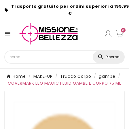
Trasporto gratuito per ordini superiori a 199.99

€
0


Ricerca
Home
MAKE-UP
Trucco Corpo
gambe
COVERMARK LEG MAGIC FLUID GAMBE E CORPO 75 ML