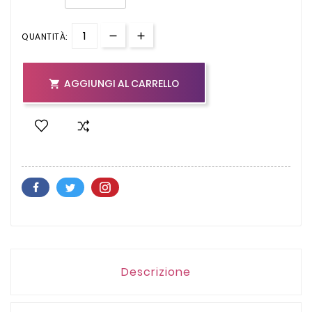
QUANTITÀ:
AGGIUNGI AL CARRELLO

Descrizione