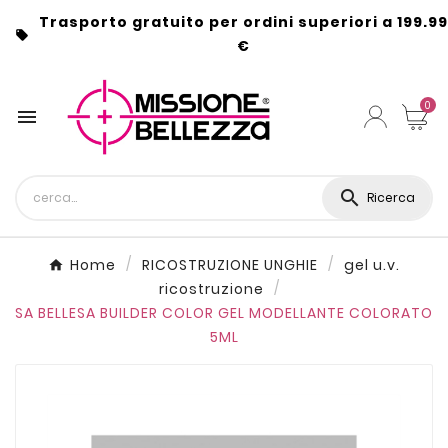
Trasporto gratuito per ordini superiori a 199.99

€
0


Ricerca
Home
RICOSTRUZIONE UNGHIE
gel u.v.
ricostruzione
SA BELLESA BUILDER COLOR GEL MODELLANTE COLORATO
5ML