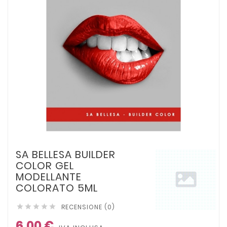
SA BELLESA BUILDER
COLOR GEL
MODELLANTE
COLORATO 5ML
RECENSIONE (0)





6,00 €