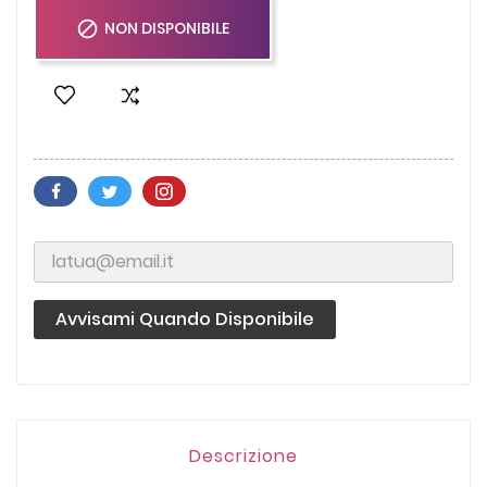

NON DISPONIBILE
Avvisami Quando Disponibile
Descrizione