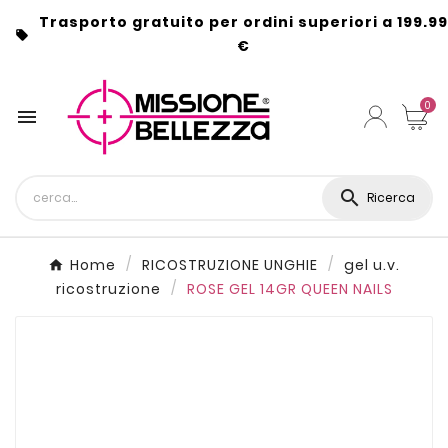
Trasporto gratuito per ordini superiori a 199.99

€
0


Ricerca
Home
RICOSTRUZIONE UNGHIE
gel u.v.
ricostruzione
ROSE GEL 14GR QUEEN NAILS