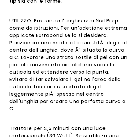
tip sia con le forme.
UTILIZZO: Preparare l’unghia con Nail Prep
come da istruzioni. Per un’adesione estrema
applicate Extrabond se lo si desidera.
Posizionare una moderata quantitÃ di gel al
centro dell’unghia, dove Ã¨ situata la curva
a C. Lavorare uno strato sottile di gel con un
piccolo movimento circolatorio verso la
cuticola ed estendere verso la punta.
Evitare di far scivolare il gel nell’area della
cuticola. Lasciare uno strato di gel
leggermente piÃ¹ spesso nel centro
dell’unghia per creare una perfetta curva a
C.
Trattare per 2,5 minuti con una luce
professionale (36 Watt). Se si utilizza una