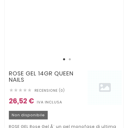
ROSE GEL 14GR QUEEN
NAILS
RECENSIONE (0)





26,52 €
IVA INCLUSA
Non disponibile
ROSE GEL Rose Gel Ã¨ un gel monofase di ultima