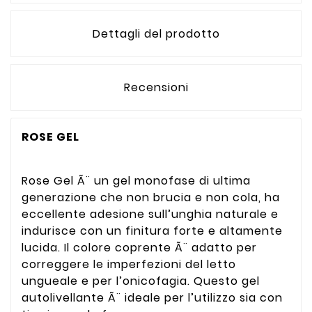
Dettagli del prodotto
Recensioni
ROSE GEL
Rose Gel Ã¨ un gel monofase di ultima
generazione che non brucia e non cola, ha
eccellente adesione sull’unghia naturale e
indurisce con un finitura forte e altamente
lucida. Il colore coprente Ã¨ adatto per
correggere le imperfezioni del letto
ungueale e per l’onicofagia. Questo gel
autolivellante Ã¨ ideale per l’utilizzo sia con