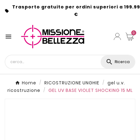
Trasporto gratuito per ordini superiori a 199.99

€
0


Ricerca
Home
RICOSTRUZIONE UNGHIE
gel u.v.
ricostruzione
GEL UV BASE VIOLET SHOCKING 15 ML