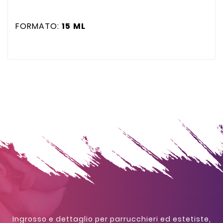
FORMATO:
15
ML
Ingrosso e dettaglio per parrucchieri ed estetiste,