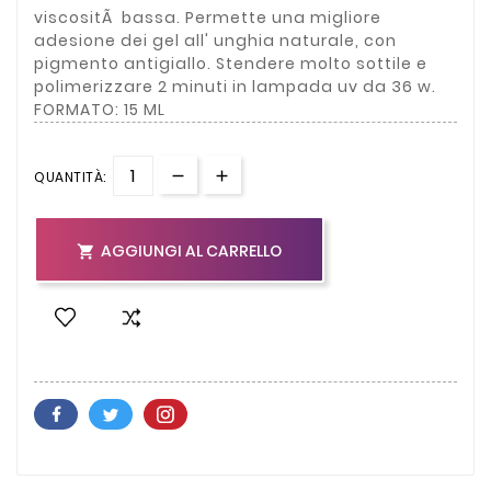
viscositÃ bassa. Permette una migliore
adesione dei gel all' unghia naturale, con
pigmento antigiallo. Stendere molto sottile e
polimerizzare 2 minuti in lampada uv da 36 w.
FORMATO: 15 ML
QUANTITÀ:
AGGIUNGI AL CARRELLO
