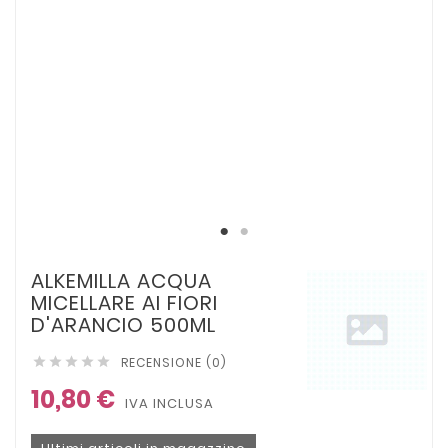
ALKEMILLA ACQUA
MICELLARE AI FIORI
D'ARANCIO 500ML
RECENSIONE (0)





10,80 €
IVA INCLUSA