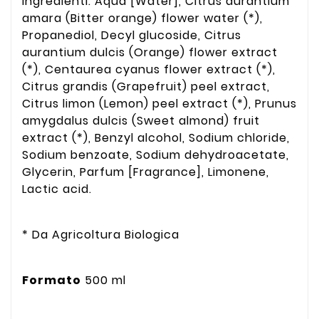
Ingredienti: Aqua [Water], Citrus aurantium
amara (Bitter orange) flower water (*),
Propanediol, Decyl glucoside, Citrus
aurantium dulcis (Orange) flower extract
(*), Centaurea cyanus flower extract (*),
Citrus grandis (Grapefruit) peel extract,
Citrus limon (Lemon) peel extract (*), Prunus
amygdalus dulcis (Sweet almond) fruit
extract (*), Benzyl alcohol, Sodium chloride,
Sodium benzoate, Sodium dehydroacetate,
Glycerin, Parfum [Fragrance], Limonene,
Lactic acid.
* Da Agricoltura Biologica
Formato
500 ml