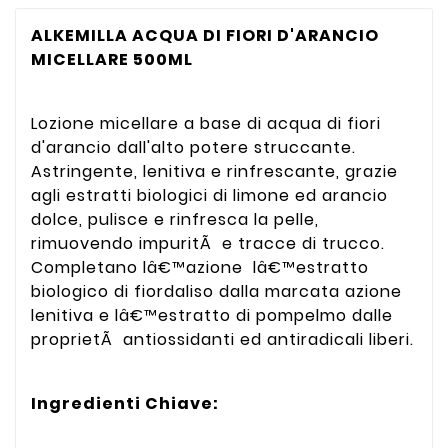
ALKEMILLA ACQUA DI FIORI D'ARANCIO
MICELLARE 500ML
Lozione micellare a base di acqua di fiori
d'arancio dall'alto potere struccante.
Astringente, lenitiva e rinfrescante, grazie
agli estratti biologici di limone ed arancio
dolce, pulisce e rinfresca la pelle,
rimuovendo impuritÃ e tracce di trucco.
Completano lâ€™azione lâ€™estratto
biologico di fiordaliso dalla marcata azione
lenitiva e lâ€™estratto di pompelmo dalle
proprietÃ antiossidanti ed antiradicali liberi.
Ingredienti Chiave: