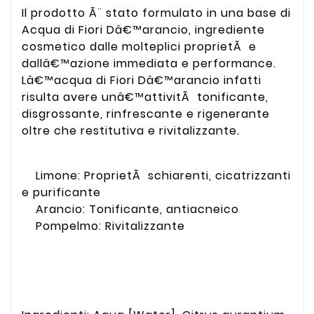
Il prodotto Ã¨ stato formulato in una base di
Acqua di Fiori Dâ€™arancio, ingrediente
cosmetico dalle molteplici proprietÃ e
dallâ€™azione immediata e performance.
Lâ€™acqua di Fiori Dâ€™arancio infatti
risulta avere unâ€™attivitÃ tonificante,
disgrossante, rinfrescante e rigenerante
oltre che restitutiva e rivitalizzante.
Limone: ProprietÃ schiarenti, cicatrizzanti
e purificante
Arancio: Tonificante, antiacneico
Pompelmo: Rivitalizzante