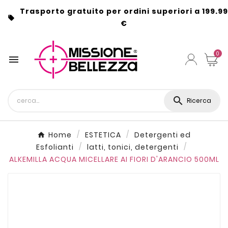
Trasporto gratuito per ordini superiori a 199.99

€
0


Ricerca
Home
ESTETICA
Detergenti ed
Esfolianti
latti, tonici, detergenti
ALKEMILLA ACQUA MICELLARE AI FIORI D'ARANCIO 500ML