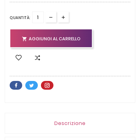
QUANTITÀ:
AGGIUNGI AL CARRELLO

Descrizione