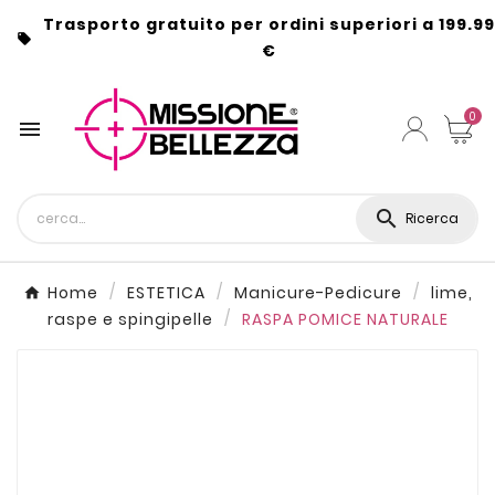
Trasporto gratuito per ordini superiori a 199.99

€
0


Ricerca
Home
ESTETICA
Manicure-Pedicure
lime,
raspe e spingipelle
RASPA POMICE NATURALE