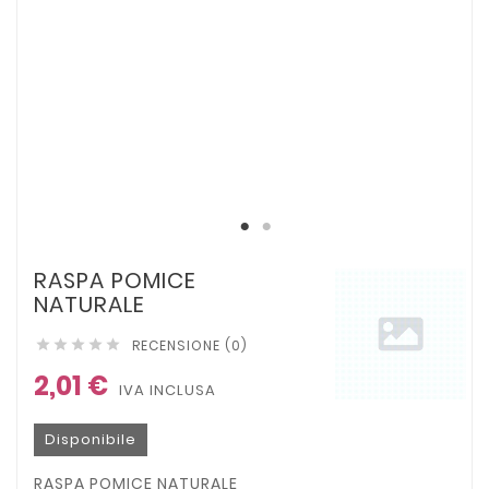
RASPA POMICE
NATURALE
RECENSIONE (0)





2,01 €
IVA INCLUSA
Disponibile
RASPA POMICE NATURALE