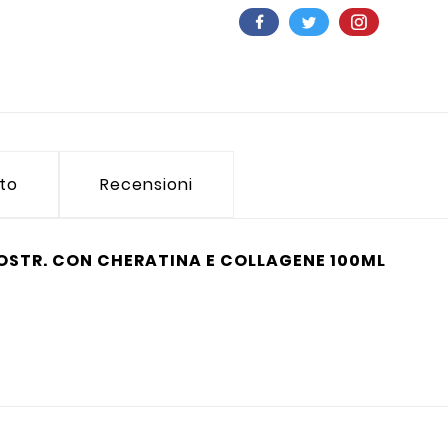
tto
Recensioni
OSTR. CON CHERATINA E COLLAGENE 100ML