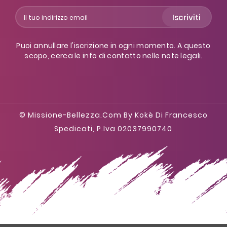
Iscriviti
Puoi annullare l'iscrizione in ogni momento. A questo
scopo, cerca le info di contatto nelle note legali.
© Missione-Bellezza.com By Kokè Di Francesco
Spedicati, P.iva 02037990740