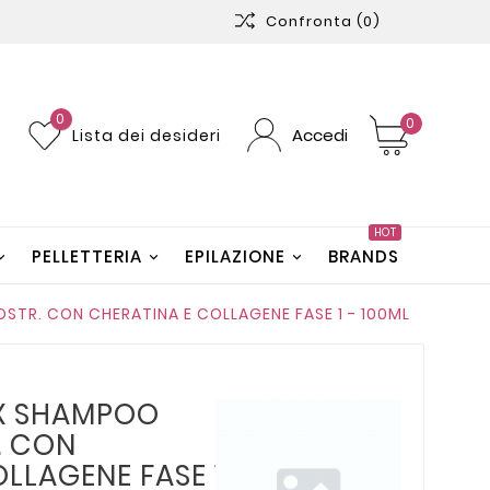
Confronta
(0)
0
0
Accedi
Lista dei desideri
HOT
PELLETTERIA
EPILAZIONE
BRANDS
STR. CON CHERATINA E COLLAGENE FASE 1 - 100ML
UX SHAMPOO
. CON
LLAGENE FASE 1