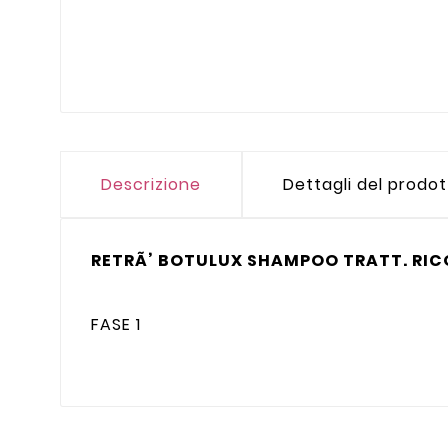
Descrizione
Dettagli del prodo
RETRÃ’ BOTULUX SHAMPOO TRATT. RIC
FASE 1