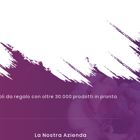
oli da regalo con oltre 30.000 prodotti in pronta
La Nostra Azienda