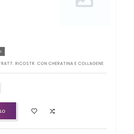
o
RATT. RICOSTR. CON CHERATINA E COLLAGENE
LLO