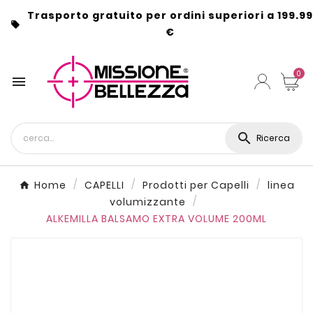
Trasporto gratuito per ordini superiori a 199.99

€
0


Ricerca
Home
CAPELLI
Prodotti per Capelli
linea
volumizzante
ALKEMILLA BALSAMO EXTRA VOLUME 200ML