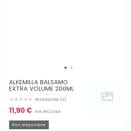
ALKEMILLA BALSAMO
EXTRA VOLUME 200ML
RECENSIONE (0)





11,90 €
IVA INCLUSA
Non disponibile