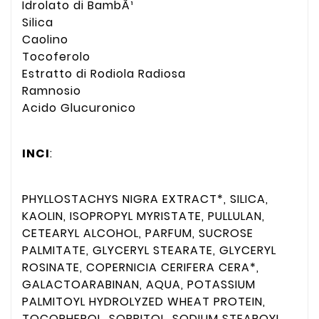
Idrolato di BambÃ¹
Silica
Caolino
Tocoferolo
Estratto di Rodiola Radiosa
Ramnosio
Acido Glucuronico
INCI
:
PHYLLOSTACHYS NIGRA EXTRACT*, SILICA,
KAOLIN, ISOPROPYL MYRISTATE, PULLULAN,
CETEARYL ALCOHOL, PARFUM, SUCROSE
PALMITATE, GLYCERYL STEARATE, GLYCERYL
ROSINATE, COPERNICIA CERIFERA CERA*,
GALACTOARABINAN, AQUA, POTASSIUM
PALMITOYL HYDROLYZED WHEAT PROTEIN,
TOCOPHEROL, SORBITOL, SODIUM STEAROYL