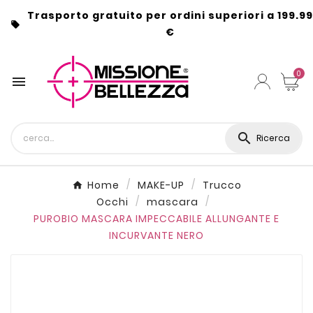
Trasporto gratuito per ordini superiori a 199.99

€
0


Ricerca
Home
MAKE-UP
Trucco
Occhi
mascara
PUROBIO MASCARA IMPECCABILE ALLUNGANTE E
INCURVANTE NERO