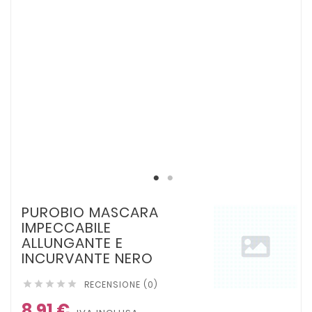
PUROBIO MASCARA
IMPECCABILE
ALLUNGANTE E
INCURVANTE NERO
RECENSIONE (0)





8,91 €