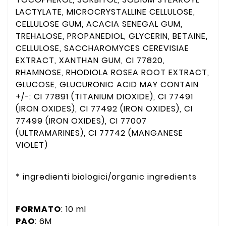
LACTYLATE, MICROCRYSTALLINE CELLULOSE,
CELLULOSE GUM, ACACIA SENEGAL GUM,
TREHALOSE, PROPANEDIOL, GLYCERIN, BETAINE,
CELLULOSE, SACCHAROMYCES CEREVISIAE
EXTRACT, XANTHAN GUM, CI 77820,
RHAMNOSE, RHODIOLA ROSEA ROOT EXTRACT,
GLUCOSE, GLUCURONIC ACID MAY CONTAIN
+/-: CI 77891 (TITANIUM DIOXIDE), CI 77491
(IRON OXIDES), CI 77492 (IRON OXIDES), CI
77499 (IRON OXIDES), CI 77007
(ULTRAMARINES), CI 77742 (MANGANESE
VIOLET)
* ingredienti biologici/organic ingredients
FORMATO
: 10 ml
PAO
: 6M