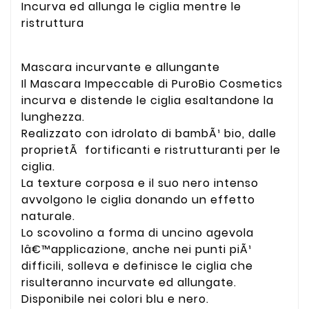
Incurva ed allunga le ciglia mentre le
ristruttura
Mascara incurvante e allungante
Il Mascara Impeccable di PuroBio Cosmetics
incurva e distende le ciglia esaltandone la
lunghezza.
Realizzato con idrolato di bambÃ¹ bio, dalle
proprietÃ fortificanti e ristrutturanti per le
ciglia.
La texture corposa e il suo nero intenso
avvolgono le ciglia donando un effetto
naturale.
Lo scovolino a forma di uncino agevola
lâ€™applicazione, anche nei punti piÃ¹
difficili, solleva e definisce le ciglia che
risulteranno incurvate ed allungate.
Disponibile nei colori blu e nero.