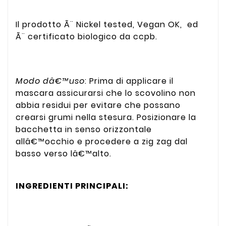
Il prodotto Ã¨ Nickel tested, Vegan OK, ed
Ã¨ certificato biologico da ccpb.
Modo dâ€™uso
: Prima di applicare il
mascara assicurarsi che lo scovolino non
abbia residui per evitare che possano
crearsi grumi nella stesura. Posizionare la
bacchetta in senso orizzontale
allâ€™occhio e procedere a zig zag dal
basso verso lâ€™alto.
INGREDIENTI PRINCIPALI: