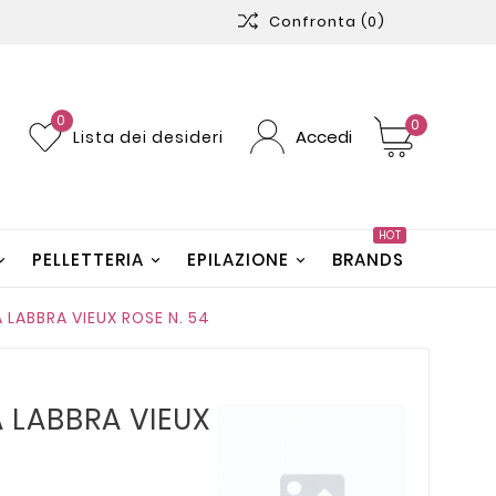
Confronta
(0)
0
0
Accedi
Lista dei desideri
HOT
PELLETTERIA
EPILAZIONE
BRANDS
 LABBRA VIEUX ROSE N. 54
 LABBRA VIEUX