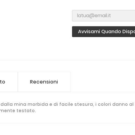
Avvisami Quando Dispo
tto
Recensioni
alla mina morbida e di facile stesura, i colori danno a
amente testato.