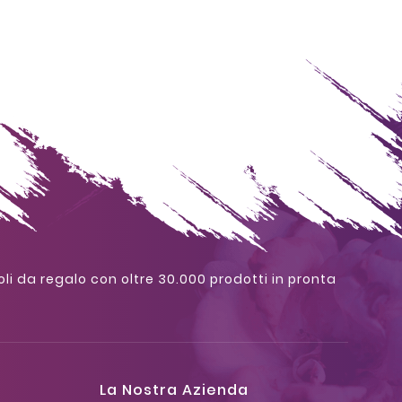
oli da regalo con oltre 30.000 prodotti in pronta
La Nostra Azienda