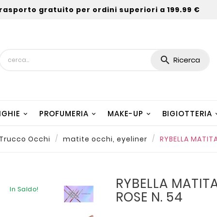
rasporto gratuito per ordini superiori a 199.99 €

Ricerca
NGHIE
PROFUMERIA
MAKE-UP
BIGIOTTERIA
Trucco Occhi
matite occhi, eyeliner
RYBELLA MATITA
RYBELLA MATITA
In Saldo!
ROSE N. 54