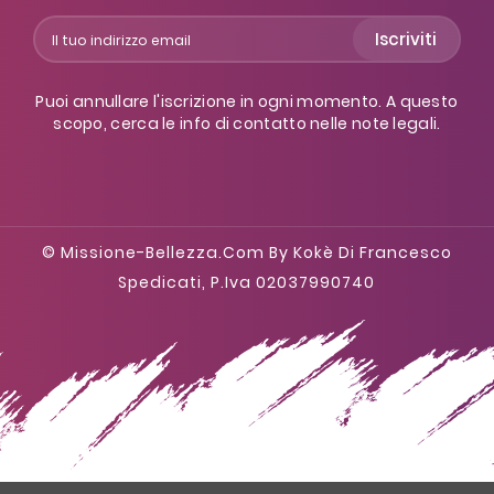
Iscriviti
Puoi annullare l'iscrizione in ogni momento. A questo
scopo, cerca le info di contatto nelle note legali.
© Missione-Bellezza.com By Kokè Di Francesco
Spedicati, P.iva 02037990740