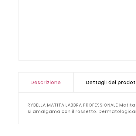
Descrizione
Dettagli del prodo
RYBELLA MATITA LABBRA PROFESSIONALE Matita d
si amalgama con il rossetto. Dermatologic