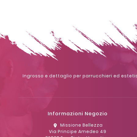
Ingrosso e dettaglio per parrucchieri ed estetis
Informazioni Negozio
Missione Bellezza
location_on
Via Principe Amedeo 49