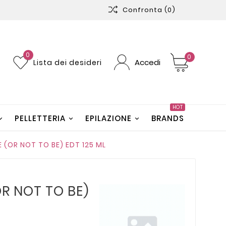
Confronta
(0)
0
0
Accedi
Lista dei desideri
HOT
PELLETTERIA
EPILAZIONE
BRANDS
E (OR NOT TO BE) EDT 125 ML
OR NOT TO BE)