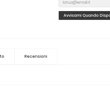
Avvisami Quando Dispo
tto
Recensioni