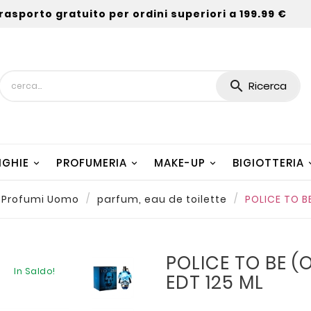
rasporto gratuito per ordini superiori a 199.99 €

Ricerca
NGHIE
PROFUMERIA
MAKE-UP
BIGIOTTERIA
Profumi Uomo
parfum, eau de toilette
POLICE TO B
POLICE TO BE (
In Saldo!
EDT 125 ML