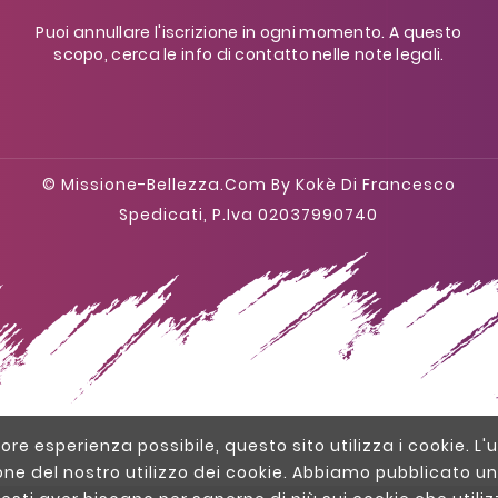
Puoi annullare l'iscrizione in ogni momento. A questo
scopo, cerca le info di contatto nelle note legali.
© Missione-Bellezza.com By Kokè Di Francesco
Spedicati, P.iva 02037990740
liore esperienza possibile, questo sito utilizza i cookie. L'u
one del nostro utilizzo dei cookie. Abbiamo pubblicato un