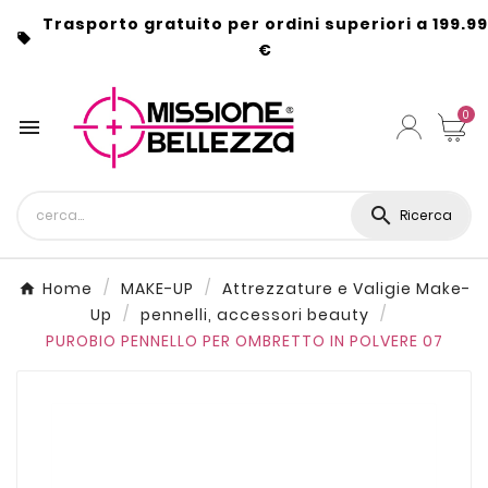
Trasporto gratuito per ordini superiori a 199.99

€
0


Ricerca
Home
MAKE-UP
Attrezzature e Valigie Make-
Up
pennelli, accessori beauty
PUROBIO PENNELLO PER OMBRETTO IN POLVERE 07