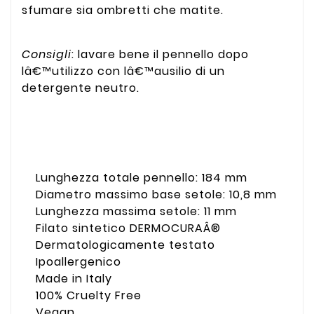
sfumare sia ombretti che matite.
Consigli
: lavare bene il pennello dopo
lâ€™utilizzo con lâ€™ausilio di un
detergente neutro.
Lunghezza totale pennello: 184 mm
Diametro massimo base setole: 10,8 mm
Lunghezza massima setole: 11 mm
Filato sintetico DERMOCURAÂ®
Dermatologicamente testato
Ipoallergenico
Made in Italy
100% Cruelty Free
Vegan