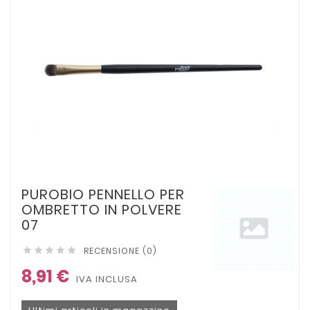
PUROBIO PENNELLO PER
OMBRETTO IN POLVERE
07
RECENSIONE (0)





8,91 €
IVA INCLUSA