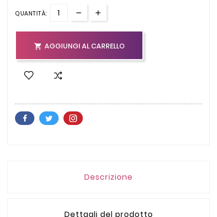
QUANTITÀ:
AGGIUNGI AL CARRELLO

Descrizione
Dettagli del prodotto