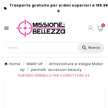
Trasporto gratuito per ordini superiori a 199.99

€
0


Ricerca
Home
MAKE-UP
Attrezzature e Valigie Make-
Up
pennelli, accessori beauty
PUROBIO PENNELLO PER CORRETTORE 04