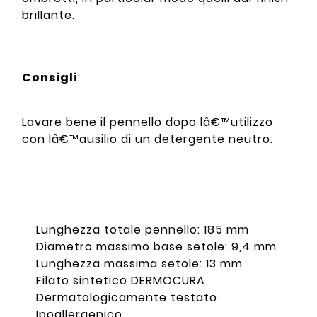
brillante.
Consigli
:
Lavare bene il pennello dopo lâ€™utilizzo
con lâ€™ausilio di un detergente neutro.
Lunghezza totale pennello: 185 mm
Diametro massimo base setole: 9,4 mm
Lunghezza massima setole: 13 mm
Filato sintetico DERMOCURA
Dermatologicamente testato
Ipoallergenico