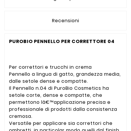
Recensioni
PUROBIO PENNELLO PER CORRETTORE 04
Per correttori e trucchi in crema
Pennello a lingua di gatto, grandezza media,
dalle setole dense e compatte.
Il Pennello n.04 di PuroBio Cosmetics ha
setole corte, dense e compatte, che
permettono lâ€™applicazione precisa e
professionale di prodotti dalla consistenza
cremosa.
Versatile per applicare sia correttori che
ombretti, in particolar modo quelli dal finish