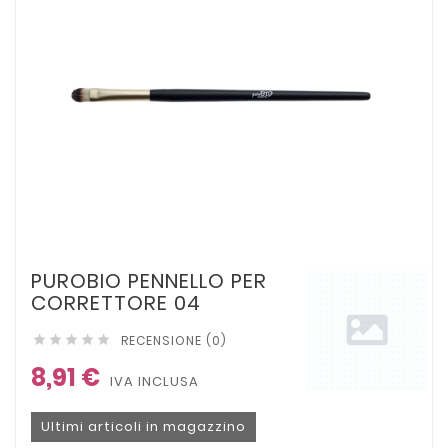
PUROBIO PENNELLO PER
CORRETTORE 04
RECENSIONE (0)





8,91 €
IVA INCLUSA
Ultimi articoli in magazzino