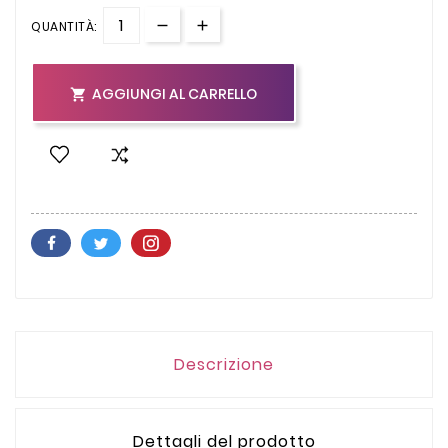
QUANTITÀ:
AGGIUNGI AL CARRELLO

Descrizione
Dettagli del prodotto