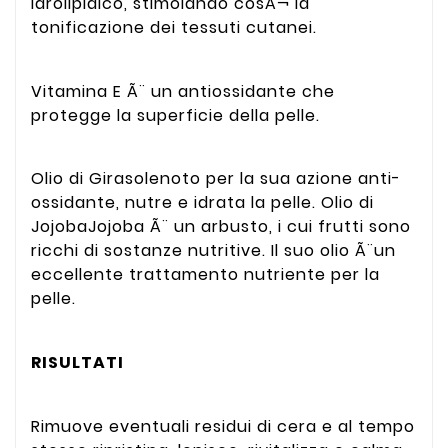
idrolipidico, stimolando cosÃ¬ la
tonificazione dei tessuti cutanei.
Vitamina E Ã¨ un antiossidante che
protegge la superficie della pelle.
Olio di Girasolenoto per la sua azione anti-
ossidante, nutre e idrata la pelle. Olio di
JojobaJojoba Ã¨ un arbusto, i cui frutti sono
ricchi di sostanze nutritive. Il suo olio Ã¨un
eccellente trattamento nutriente per la
pelle.
RISULTATI
Rimuove eventuali residui di cera e al tempo