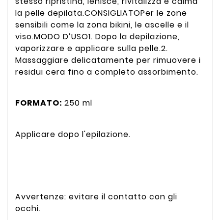
stesso ripristina, lenisce, rivitalizza e calma
la pelle depilata.CONSIGLIATOPer le zone
sensibili come la zona bikini, le ascelle e il
viso.MODO D’USO1. Dopo la depilazione,
vaporizzare e applicare sulla pelle.2.
Massaggiare delicatamente per rimuovere i
residui cera fino a completo assorbimento.
FORMATO:
250 ml
Applicare dopo l'epilazione.
Avvertenze: evitare il contatto con gli
occhi.