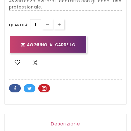
Avvertenze: evitare il contatto con gli occhi. Uso
professionale.
QUANTITÀ:
AGGIUNGI AL CARRELLO

Descrizione