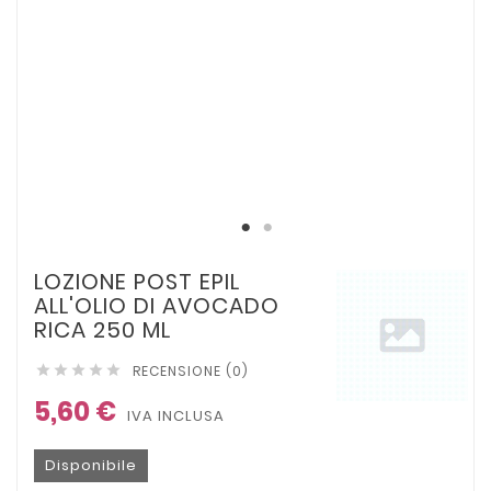
LOZIONE POST EPIL
ALL'OLIO DI AVOCADO
RICA 250 ML
RECENSIONE (0)





5,60 €
IVA INCLUSA
Disponibile