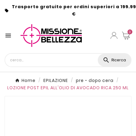
Trasporto gratuito per ordini superiori a 199.99

€
0


Ricerca
Home
EPILAZIONE
pre - dopo cera
LOZIONE POST EPIL ALL'OLIO DI AVOCADO RICA 250 ML