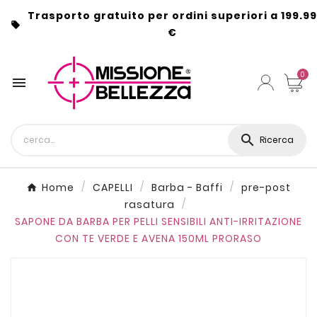
Trasporto gratuito per ordini superiori a 199.99

€
0


Ricerca
Home
CAPELLI
Barba - Baffi
pre-post
rasatura
SAPONE DA BARBA PER PELLI SENSIBILI ANTI-IRRITAZIONE
CON TE VERDE E AVENA 150ML PRORASO