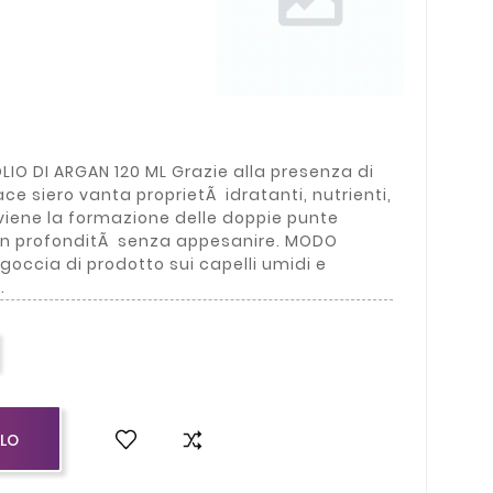
OLIO DI ARGAN 120 ML Grazie alla presenza di
ce siero vanta proprietÃ idratanti, nutrienti,
reviene la formazione delle doppie punte
ri in profonditÃ senza appesanire. MODO
 goccia di prodotto sui capelli umidi e
.
LLO