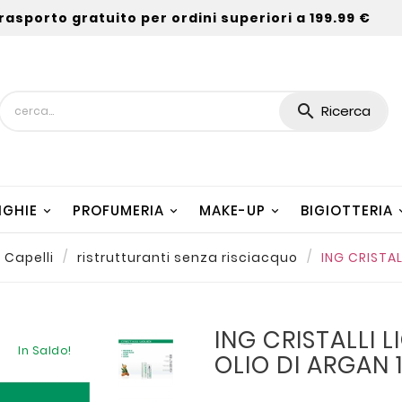
rasporto gratuito per ordini superiori a 199.99 €

Ricerca
NGHIE
PROFUMERIA
MAKE-UP
BIGIOTTERIA
 Capelli
ristrutturanti senza risciacquo
ING CRISTAL
ING CRISTALLI L
In Saldo!
OLIO DI ARGAN 