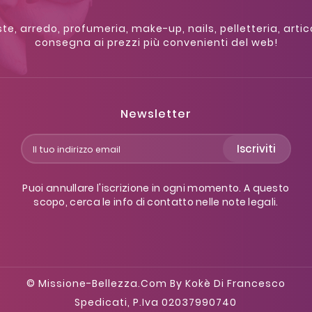
te, arredo, profumeria, make-up, nails, pelletteria, artic
consegna ai prezzi più convenienti del web!
Newsletter
Iscriviti
Puoi annullare l'iscrizione in ogni momento. A questo
scopo, cerca le info di contatto nelle note legali.
© Missione-Bellezza.com By Kokè Di Francesco
Spedicati, P.iva 02037990740