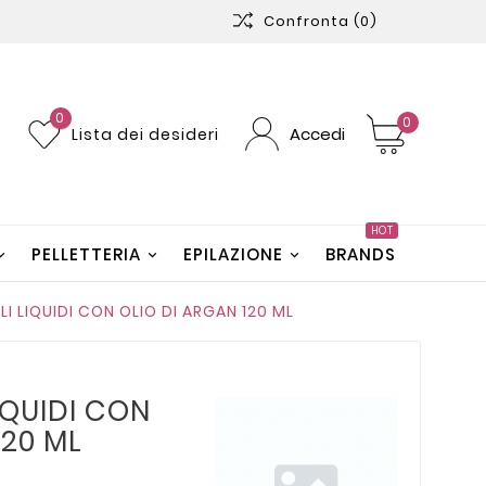
Confronta
(0)
0
0
Accedi
Lista dei desideri
HOT
PELLETTERIA
EPILAZIONE
BRANDS
LI LIQUIDI CON OLIO DI ARGAN 120 ML
IQUIDI CON
120 ML