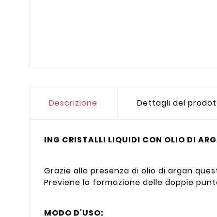
Descrizione
Dettagli del prodo
ING CRISTALLI LIQUIDI CON OLIO DI AR
Grazie alla presenza di olio di argan quest
Previene la formazione delle doppie punte
MODO D'USO: