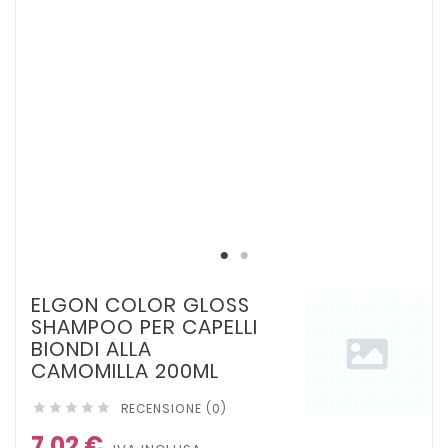
ELGON COLOR GLOSS
SHAMPOO PER CAPELLI
BIONDI ALLA
CAMOMILLA 200ML
RECENSIONE (0)





7,02 €