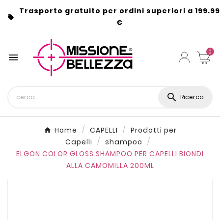
Trasporto gratuito per ordini superiori a 199.99

€
0


Ricerca
Home
CAPELLI
Prodotti per
Capelli
shampoo
ELGON COLOR GLOSS SHAMPOO PER CAPELLI BIONDI
ALLA CAMOMILLA 200ML