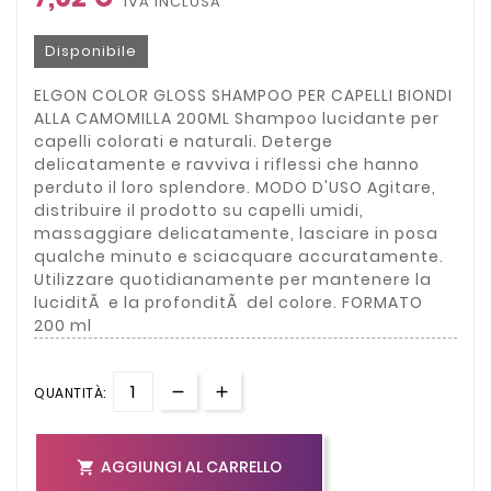
IVA INCLUSA
Disponibile
ELGON COLOR GLOSS SHAMPOO PER CAPELLI BIONDI
ALLA CAMOMILLA 200ML Shampoo lucidante per
capelli colorati e naturali. Deterge
delicatamente e ravviva i riflessi che hanno
perduto il loro splendore. MODO D'USO Agitare,
distribuire il prodotto su capelli umidi,
massaggiare delicatamente, lasciare in posa
qualche minuto e sciacquare accuratamente.
Utilizzare quotidianamente per mantenere la
luciditÃ e la profonditÃ del colore. FORMATO
200 ml
QUANTITÀ:
AGGIUNGI AL CARRELLO
