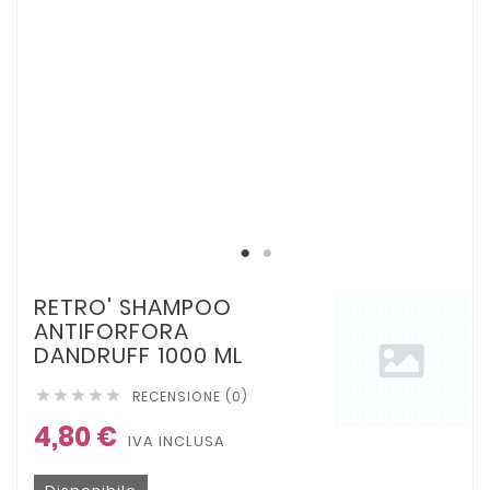
RETRO' SHAMPOO
ANTIFORFORA
DANDRUFF 1000 ML
RECENSIONE (0)





4,80 €
IVA INCLUSA