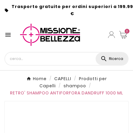
Trasporto gratuito per ordini superiori a 199.99

€
0


Ricerca
Home
CAPELLI
Prodotti per
Capelli
shampoo
RETRO' SHAMPOO ANTIFORFORA DANDRUFF 1000 ML