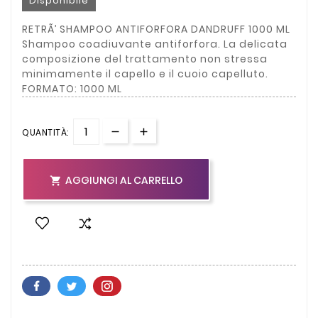
Disponibile
RETRÃ’ SHAMPOO ANTIFORFORA DANDRUFF 1000 ML
Shampoo coadiuvante antiforfora. La delicata
composizione del trattamento non stressa
minimamente il capello e il cuoio capelluto.
FORMATO: 1000 ML
QUANTITÀ:
AGGIUNGI AL CARRELLO
