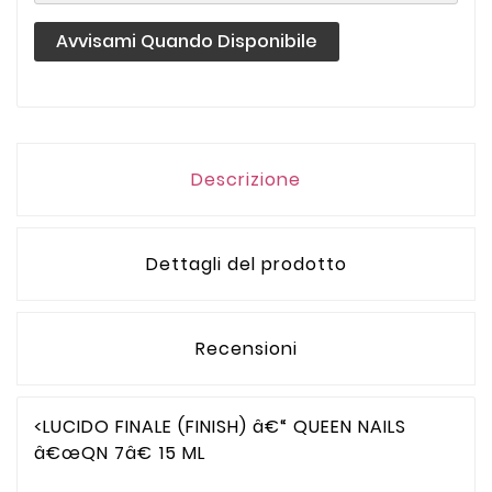
Avvisami Quando Disponibile
Descrizione
Dettagli del prodotto
Recensioni
<LUCIDO FINALE (FINISH) â€“ QUEEN NAILS
â€œQN 7â€ 15 ML