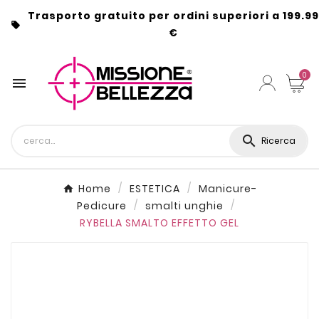
Trasporto gratuito per ordini superiori a 199.99

€
0


Ricerca
Home
ESTETICA
Manicure-
Pedicure
smalti unghie
RYBELLA SMALTO EFFETTO GEL