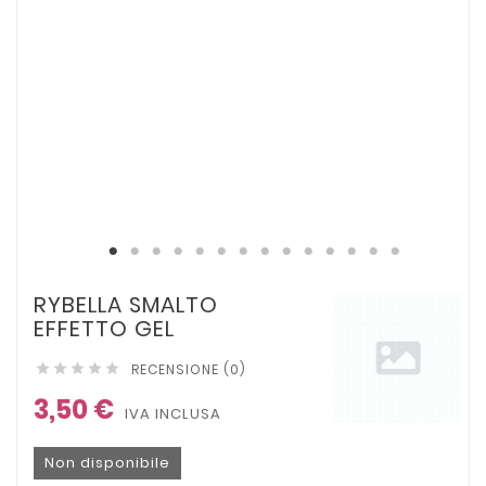
RYBELLA SMALTO
EFFETTO GEL
RECENSIONE (0)





3,50 €
IVA INCLUSA
Non disponibile