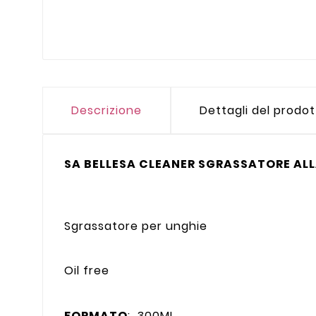
Descrizione
Dettagli del prodo
SA BELLESA CLEANER SGRASSATORE AL
Sgrassatore per unghie
Oil free
FORMATO
: 300ML