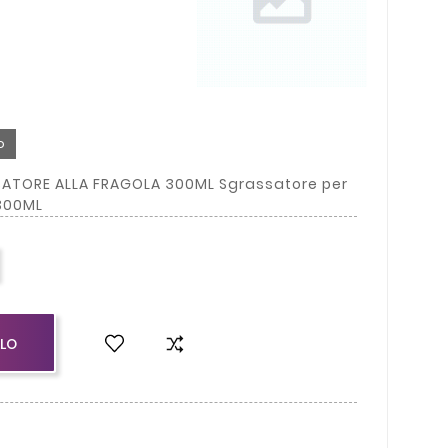
o
SATORE ALLA FRAGOLA 300ML Sgrassatore per
 300ML
LLO