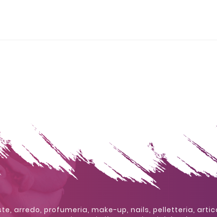
te, arredo, profumeria, make-up, nails, pelletteria, artic