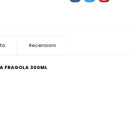
tto
Recensioni
LA FRAGOLA 300ML