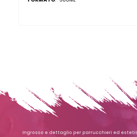
Ingrosso e dettaglio per parrucchieri ed estetis