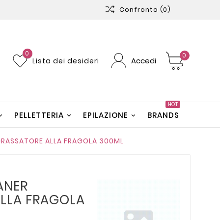
Confronta
(0)
0
0
Accedi
Lista dei desideri
HOT
PELLETTERIA
EPILAZIONE
BRANDS
SGRASSATORE ALLA FRAGOLA 300ML
ANER
LLA FRAGOLA