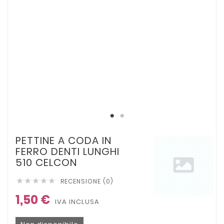
PETTINE A CODA IN
FERRO DENTI LUNGHI
510 CELCON
RECENSIONE (0)





1,50 €
IVA INCLUSA