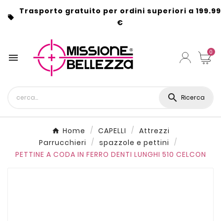
Trasporto gratuito per ordini superiori a 199.99

€
0


Ricerca
Home
CAPELLI
Attrezzi
Parrucchieri
spazzole e pettini
PETTINE A CODA IN FERRO DENTI LUNGHI 510 CELCON