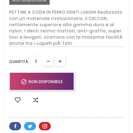
Non disponibile
PETTINE A CODA IN FERRO DENTI LUNGHI Realizzato
con un materiale rivoluzionario, il CELCON,
nettamente superiore alla gomma dura e al
nylon. I denti termo-trattati, anti-graffio, super
lisci e levigati, scorrono con la massima facilitÃ
anche tra i capelli piÃ¹ folti.
QUANTITÀ:

NON DISPONIBILE