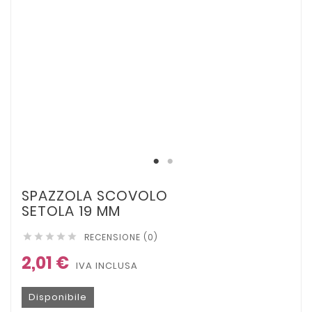
SPAZZOLA SCOVOLO
SETOLA 19 MM
RECENSIONE (0)





2,01 €
IVA INCLUSA
Disponibile