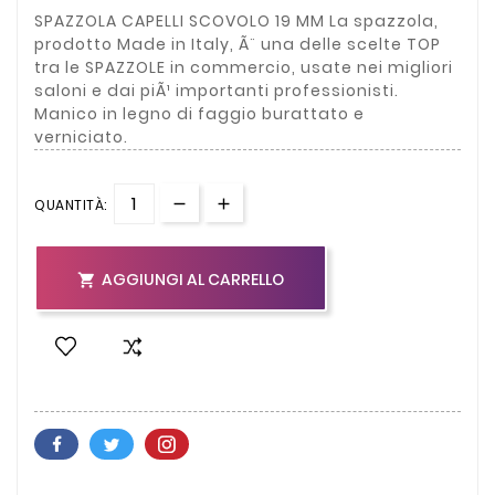
SPAZZOLA CAPELLI SCOVOLO 19 MM La spazzola,
prodotto Made in Italy, Ã¨ una delle scelte TOP
tra le SPAZZOLE in commercio, usate nei migliori
saloni e dai piÃ¹ importanti professionisti.
Manico in legno di faggio burattato e
verniciato.
QUANTITÀ:
AGGIUNGI AL CARRELLO
