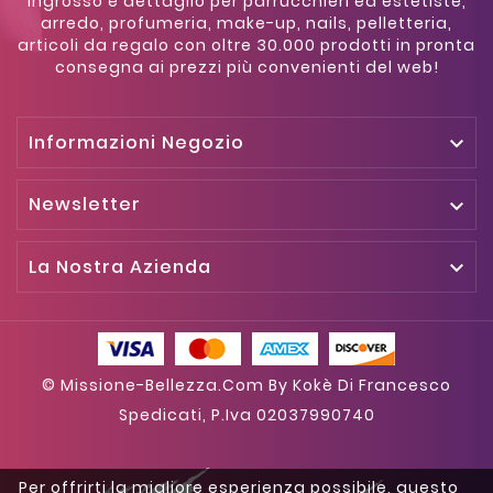
Ingrosso e dettaglio per parrucchieri ed estetiste,
arredo, profumeria, make-up, nails, pelletteria,
articoli da regalo con oltre 30.000 prodotti in pronta
consegna ai prezzi più convenienti del web!
Informazioni Negozio

Newsletter

La Nostra Azienda

© Missione-Bellezza.com By Kokè Di Francesco
Spedicati, P.iva 02037990740
Per offrirti la migliore esperienza possibile, questo