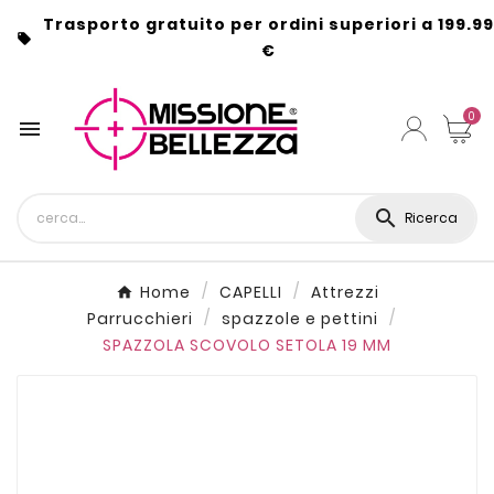
Trasporto gratuito per ordini superiori a 199.99

€
0


Ricerca
Home
CAPELLI
Attrezzi
Parrucchieri
spazzole e pettini
SPAZZOLA SCOVOLO SETOLA 19 MM