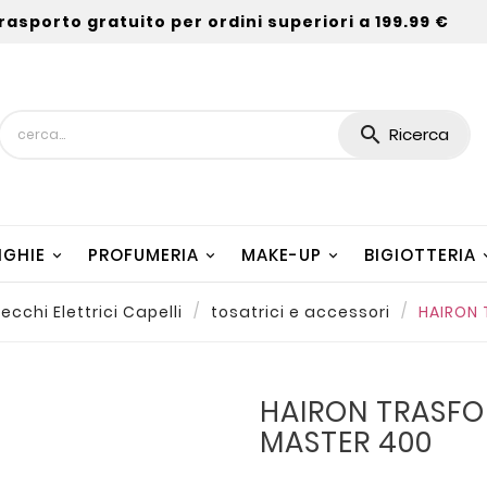
rasporto gratuito per ordini superiori a 199.99 €

Ricerca
NGHIE
PROFUMERIA
MAKE-UP
BIGIOTTERIA
cchi Elettrici Capelli
tosatrici e accessori
HAIRON
HAIRON TRASF
MASTER 400