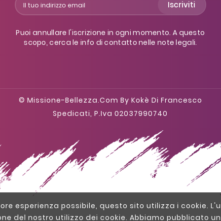
Iscriviti
Puoi annullare l'iscrizione in ogni momento. A questo
scopo, cerca le info di contatto nelle note legali.
© Missione-Bellezza.com By Kokè Di Francesco
Spedicati, P.iva 02037990740
liore esperienza possibile, questo sito utilizza i cookie. L'u
one del nostro utilizzo dei cookie. Abbiamo pubblicato un