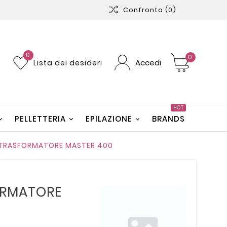
Confronta
(0)
0
0
Accedi
Lista dei desideri
HOT
PELLETTERIA
EPILAZIONE
BRANDS
 TRASFORMATORE MASTER 400
ORMATORE