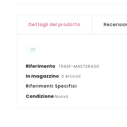
Dettagli del prodotto
Recensio
Riferimento
TRASF-MASTER400
In magazzino
3 Articoli
Riferimenti Specifici
Condizione
Nuovo