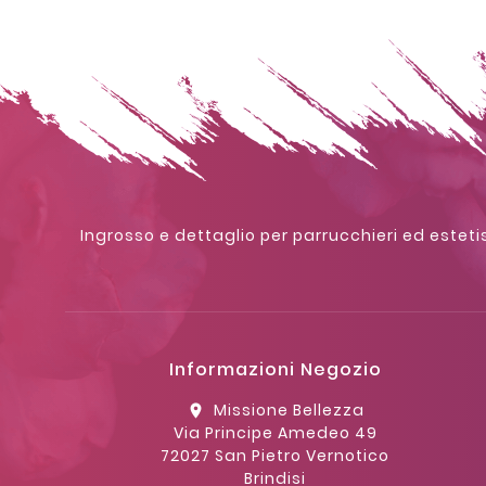
Ingrosso e dettaglio per parrucchieri ed estetis
Informazioni Negozio
Missione Bellezza
location_on
Via Principe Amedeo 49
72027 San Pietro Vernotico
Brindisi