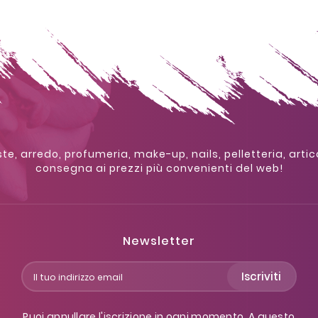
te, arredo, profumeria, make-up, nails, pelletteria, artic
consegna ai prezzi più convenienti del web!
Newsletter
Iscriviti
Puoi annullare l'iscrizione in ogni momento. A questo