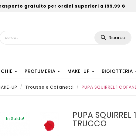
rasporto gratuito per ordini superiori a 199.99 €

Ricerca
NGHIE
PROFUMERIA
MAKE-UP
BIGIOTTERIA
AKE-UP
Trousse e Cofanetti
PUPA SQUIRREL 1 COFA
PUPA SQUIRREL
In Saldo!
TRUCCO