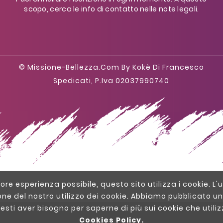
scopo, cerca le info di contatto nelle note legali.
© Missione-Bellezza.com By Kokè Di Francesco
Spedicati, P.iva 02037990740
liore esperienza possibile, questo sito utilizza i cookie. L'u
one del nostro utilizzo dei cookie. Abbiamo pubblicato un
resti aver bisogno per saperne di più sui cookie che util
Cookies Policy.