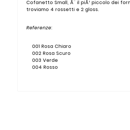
Cofanetto Small, Ã¨ il piÃ¹ piccolo dei for
troviamo 4 rossetti e 2 gloss.
Referenze
:
001 Rosa Chiaro
002 Rosa Scuro
003 Verde
004 Rosso