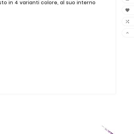
to in 4 varianti colore, al suo interno


