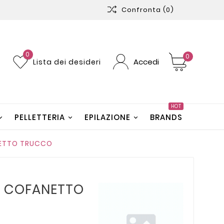
Confronta
(0)
0
0
Accedi
Lista dei desideri
HOT
PELLETTERIA
EPILAZIONE
BRANDS
NETTO TRUCCO
 1 COFANETTO