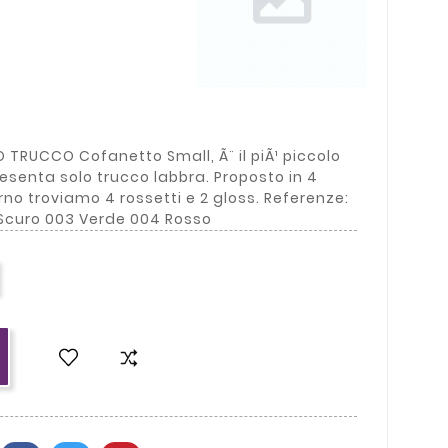
 TRUCCO Cofanetto Small, Ã¨ il piÃ¹ piccolo
presenta solo trucco labbra. Proposto in 4
erno troviamo 4 rossetti e 2 gloss. Referenze:
 Scuro 003 Verde 004 Rosso