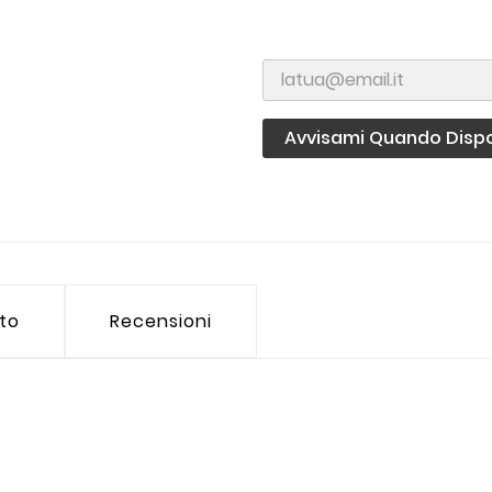
Avvisami Quando Dispo
tto
Recensioni