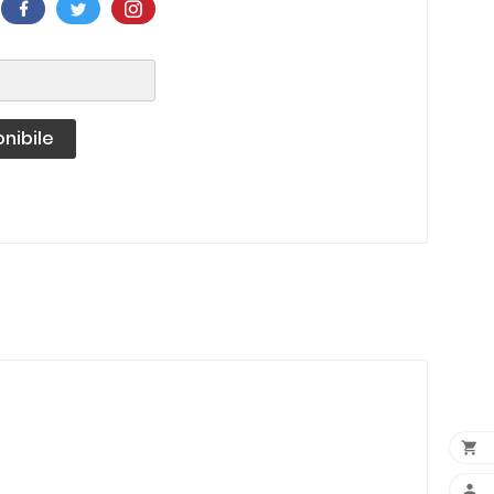
nibile

