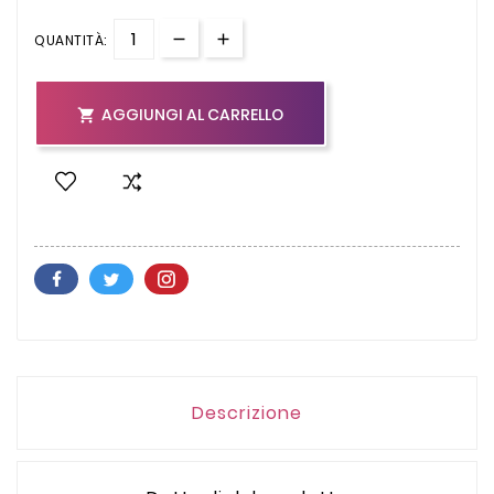
QUANTITÀ:
AGGIUNGI AL CARRELLO

Descrizione