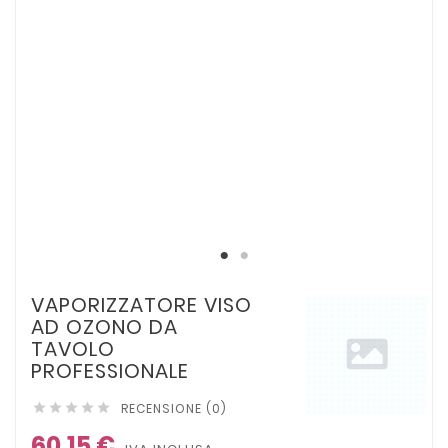
VAPORIZZATORE VISO
AD OZONO DA
TAVOLO
PROFESSIONALE
RECENSIONE (0)





60,15 €