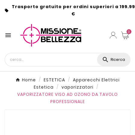
Trasporto gratuito per ordini superiori a 199.99

€
0


Ricerca
Home
ESTETICA
Apparecchi Elettrici
Estetica
vaporizzatori
VAPORIZZATORE VISO AD OZONO DA TAVOLO
PROFESSIONALE